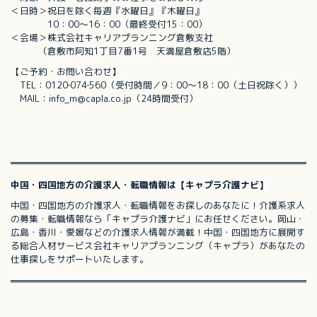
＜日時＞祝日を除く毎週『水曜日』『木曜日』
10：00～16：00（最終受付15：00）
＜会場＞株式会社キャリアプランニング倉敷支社
（倉敷市阿知1丁目7番1号 天満屋倉敷店5階）
【ご予約・お問い合わせ】
TEL：0120‐074‐560（受付時間／9：00～18：00（土日祝除く））
MAIL：info_m@capla.co.jp（24時間受付）
中国・四国地方の介護求人・転職情報は【キャプラ介護ナビ】
中国・四国地方の介護求人・転職情報をお探しのあなたに！介護系求人
の募集・転職情報なら「キャプラ介護ナビ」にお任せください。岡山・
広島・香川・愛媛などの介護求人情報が満載！中国・四国地方に展開す
る総合人材サービス会社キャリアプランニング（キャプラ）があなたの
仕事探しをサポートいたします。