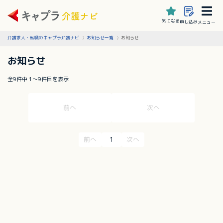
気になる
申し込み
メニュー
介護求人・転職のキャプラ介護ナビ
お知らせ一覧
お知らせ
お知らせ
全9件中 1〜9件目を表示
前へ
次へ
1