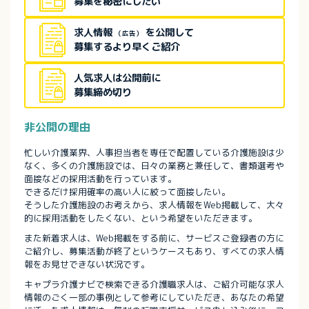
募集を秘密にしたい
求人情報
を公開して
（広告）
募集するより早くご紹介
人気求人は公開前に
募集締め切り
非公開の理由
忙しい介護業界、人事担当者を専任で配置している介護施設は少
なく、多くの介護施設では、日々の業務と兼任して、書類選考や
面接などの採用活動を行っています。
できるだけ採用確率の高い人に絞って面接したい。
そうした介護施設のお考えから、求人情報をWeb掲載して、大々
的に採用活動をしたくない、という希望をいただきます。
また新着求人は、Web掲載をする前に、サービスご登録者の方に
ご紹介し、募集活動が終了というケースもあり、すべての求人情
報をお見せできない状況です。
キャプラ介護ナビで検索できる介護職求人は、ご紹介可能な求人
情報のごく一部の事例として参考にしていただき、あなたの希望