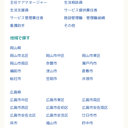
主任ケアマネージャー
生活相談員
生活支援員
サービス提供責任者
サービス管理責任者
施設管理職・管理職候補
看護助手
その他
地域で探す
岡山県
岡山市北区
岡山市中区
岡山市東区
岡山市南区
赤磐市
瀬戸内市
備前市
津山市
倉敷市
総社市
笠岡市
井原市
広島県
広島市中区
広島市東区
広島市南区
広島市西区
広島市佐伯区
広島市安佐南区
広島市安佐北区
広島市安芸区
廿日市市
呉市
福山市
府中市