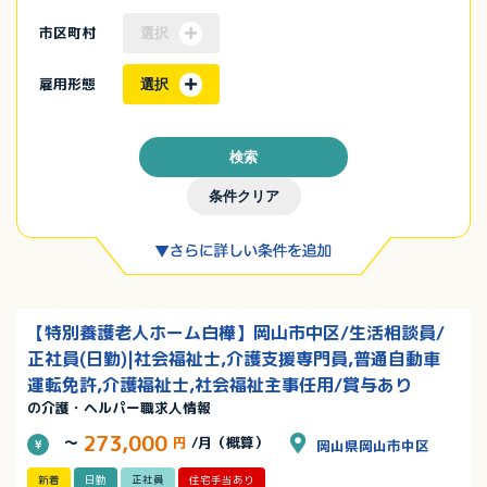
市区町村
選択
雇用形態
選択
検索
条件クリア
【特別養護老人ホーム白樺】岡山市中区/生活相談員/
正社員(日勤)|社会福祉士,介護支援専門員,普通自動車
運転免許,介護福祉士,社会福祉主事任用/賞与あり
の介護・ヘルパー職求人情報
273,000
～
円
/月（概算）
岡山県岡山市中区
新着
日勤
正社員
住宅手当あり