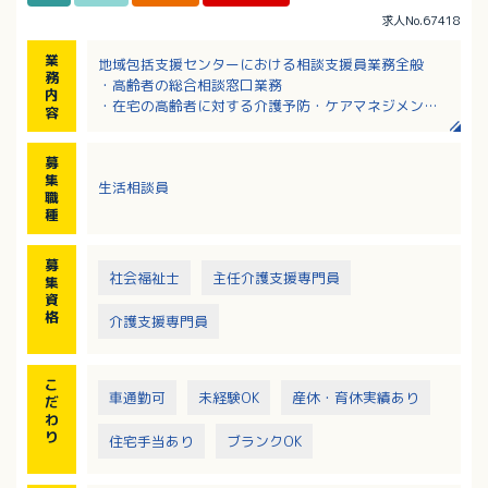
求人No.67418
業
地域包括支援センターにおける相談支援員業務全般
務
・高齢者の総合相談窓口業務
内
・在宅の高齢者に対する介護予防・ケアマネジメント
容
等
※担当エリア：杉並台・湯来町（大字下・大字白砂・
募
大字菅澤・大字多田・大字葛原・大字伏谷・大字麦
集
生活相談員
谷・大字和田）
職
種
募
社会福祉士
主任介護支援専門員
集
資
格
介護支援専門員
こ
車通勤可
未経験OK
産休・育休実績あり
だ
わ
り
住宅手当あり
ブランクOK