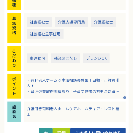
職
があります
種
※介護業務のヘルプがあります
募
社会福祉士
介護支援専門員
介護福祉士
集
資
格
社会福祉主事任用
こ
だ
車通勤可
残業ほぼなし
ブランクOK
わ
り
ポ
・有料老人ホームで生活相談員募集！日勤・正社員求
イ
人！
ン
・育児休業取得実績あり！子育て世帯の方もご活躍中
ト
です
・残業ほぼなし、日勤のみなので生活リズムが整いま
施
す
介護付き有料老人ホームケアホームディア・レスト福
設
・スタッフはベテラン、中堅、若手との風通しもよ
山
名
く、気軽に相談でき、お互いに助け合える職場です
・JRの駅から徒歩圏内、マイカー通勤も可で通勤しや
すい！