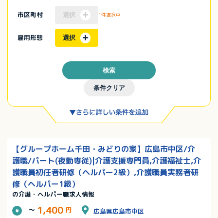
市区町村
選択
1件選択中
雇用形態
選択
検索
条件クリア
【グループホーム千田・みどりの家】広島市中区/介
護職/パート(夜勤専従)|介護支援専門員,介護福祉士,介
護職員初任者研修（ヘルパー2級）,介護職員実務者研
修（ヘルパー1級）
の介護・ヘルパー職求人情報
1,400
～
円
広島県広島市中区