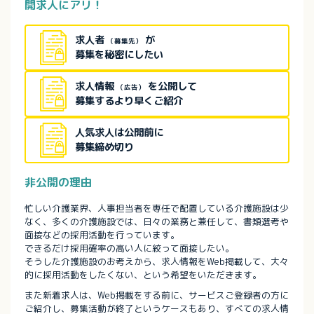
開求人にアリ！
求人者
が
（募集先）
募集を秘密にしたい
求人情報
を公開して
（広告）
募集するより早くご紹介
人気求人は公開前に
募集締め切り
非公開の理由
忙しい介護業界、人事担当者を専任で配置している介護施設は少
なく、多くの介護施設では、日々の業務と兼任して、書類選考や
面接などの採用活動を行っています。
できるだけ採用確率の高い人に絞って面接したい。
そうした介護施設のお考えから、求人情報をWeb掲載して、大々
的に採用活動をしたくない、という希望をいただきます。
また新着求人は、Web掲載をする前に、サービスご登録者の方に
ご紹介し、募集活動が終了というケースもあり、すべての求人情