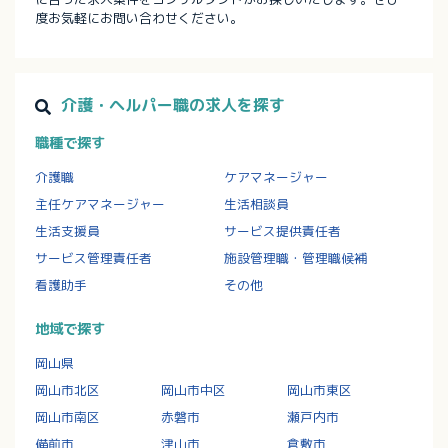
度お気軽にお問い合わせください。
介護・ヘルパー職の求人を探す
職種で探す
介護職
ケアマネージャー
主任ケアマネージャー
生活相談員
生活支援員
サービス提供責任者
サービス管理責任者
施設管理職・管理職候補
看護助手
その他
地域で探す
岡山県
岡山市北区
岡山市中区
岡山市東区
岡山市南区
赤磐市
瀬戸内市
備前市
津山市
倉敷市