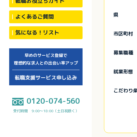
転職お役立ちガイド
県
よくあるご質問
気になる！リスト
市区町村
募集職種
早めのサービス登録で
理想的な求人との出会い率アップ
就業形態
転職支援サービス申し込み
こだわり
0120-074-560
受付時間 9:00～18:00（土日祝除く）