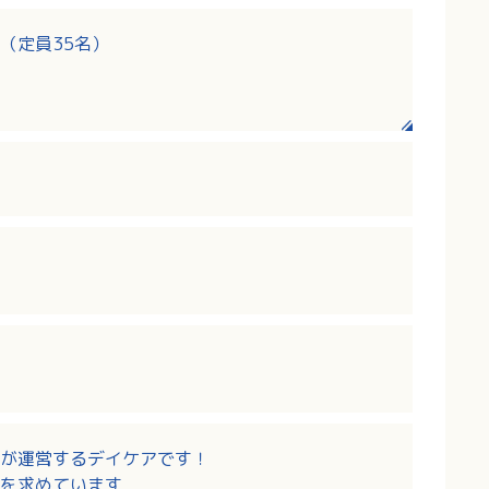
（定員35名）
が運営するデイケアです！
を求めています