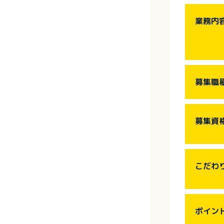
業務内
募集職
募集資
こだわ
ポイン