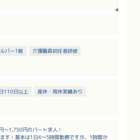
ルパー1級
介護職員初任者研修
日110日以上
産休・育休実績あり
円～1,750円のパート求人！
ます！基本は1日4～5時間勤務ですが、1時間か