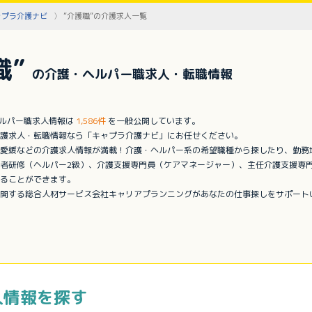
ャプラ介護ナビ
”介護職”の介護求人一覧
職”
の介護・ヘルパー職求人・転職情報
ヘルパー職求人情報は
1,586件
を一般公開しています。
護求人・転職情報なら「キャプラ介護ナビ」にお任せください。
愛媛などの介護求人情報が満載！介護・ヘルパー系の希望職種から探したり、勤務
者研修（ヘルパー2級）、介護支援専門員（ケアマネージャー）、主任介護支援専
ることができます。
開する総合人材サービス会社キャリアプランニングがあなたの仕事探しをサポート
人情報を探す