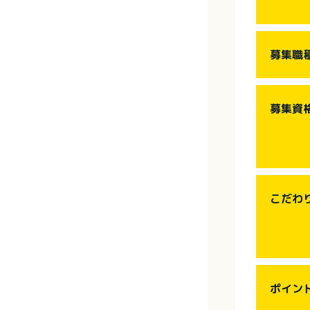
募集職
募集資
こだわ
ポイン