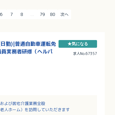
6
7
8
...
79
80
次へ
日勤)|普通自動車運転免
★気になる
職員実務者研修（ヘルパ
求人No.67357
および居宅介護業務全般
老人ホーム）を訪問していただきます