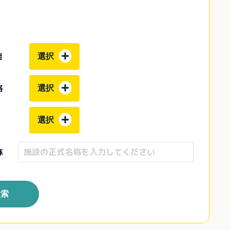
態
選択
格
選択
選択
称
検索