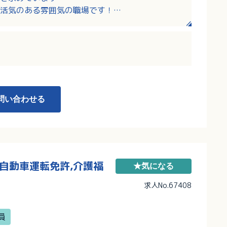
活気のある雰囲気の職場です！
が中心です！
替わりが少ないです！
問い合わせる
通自動車運転免許,介護福
★気になる
求人No.67408
員