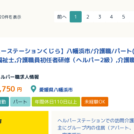
前へ
1
2
3
4
5
～20件を表示
ーステーションくじら】八幡浜市/介護職/パート(
福祉士,介護職員初任者研修（ヘルパー2級）,介護
ヘルパー職求人情報
,750
円
愛媛県八幡浜市
日勤
パート
年間休日110日以上
未経験OK
ヘルパーステーションでの訪問介護
容
主にグループ内の住居（アパート、