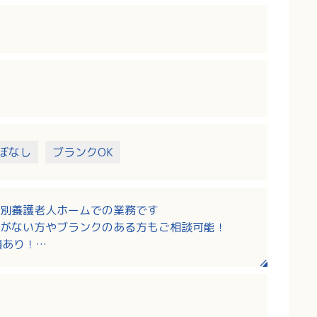
ぼなし
ブランクOK
別養護老人ホームでの業務です
がない方やブランクのある方もご相談可能！
績あり！
00円！
で、ワークライフバランスも大切にできます！