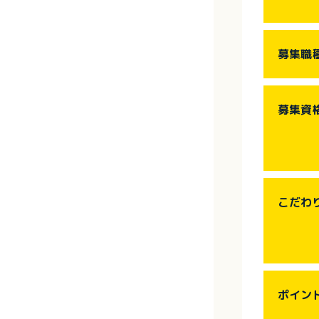
募集職
募集資
こだわ
ポイン