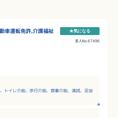
自動車運転免許,介護福祉
★気になる
求人No.67496
、トイレ介助、歩行介助、食事介助、清拭、足浴
洗濯など