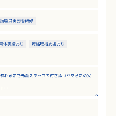
護職員実務者研修
育休実績あり
資格取得支援あり
慣れるまで先輩スタッフの付き添いがあるため安
！
ろしま認定事業所です！
実した職種別・階層別研修でしっかりキャリアア
プも目指せます！