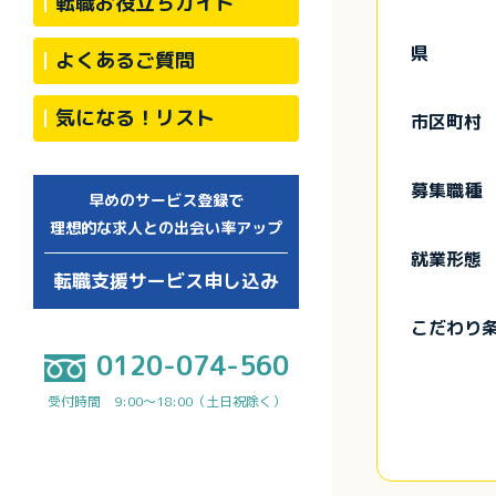
転職お役立ちガイド
県
よくあるご質問
気になる！リスト
市区町村
募集職種
早めのサービス登録で
理想的な求人との出会い率アップ
就業形態
転職支援サービス申し込み
こだわり
0120-074-560
受付時間 9:00～18:00（土日祝除く）