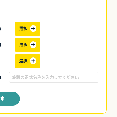
態
選択
格
選択
選択
称
検索