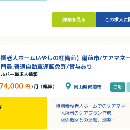
詳細
を見る
この求人に
護老人ホームいやしの杜備前】備前市/ケアマネージ
門員,普通自動車運転免許/賞与あり
ヘルパー職求人情報
74,000
円
/月（概算）
岡山県備前市
日勤
特別養護老人ホームでのケアマネー
容
・入所者のケアプラン作成
・関係機関との連絡、調整
・入所者の介護