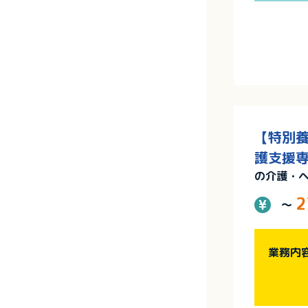
【特別養
護支援専
の介護・
2
～
業務内