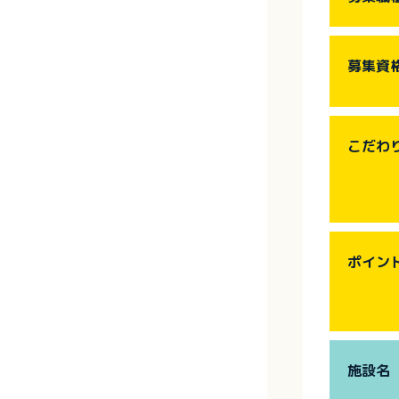
募集資
こだわ
ポイン
施設名