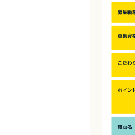
募集職
募集資
こだわ
ポイン
施設名