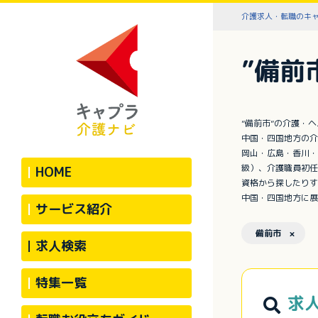
介護求人・転職のキ
”備前
”備前市”の介護・
中国・四国地方の介
岡山・広島・香川・
級）、介護職員初任
HOME
資格から探したりす
中国・四国地方に展
サービス紹介
備前市 ×
求人検索
特集一覧
求