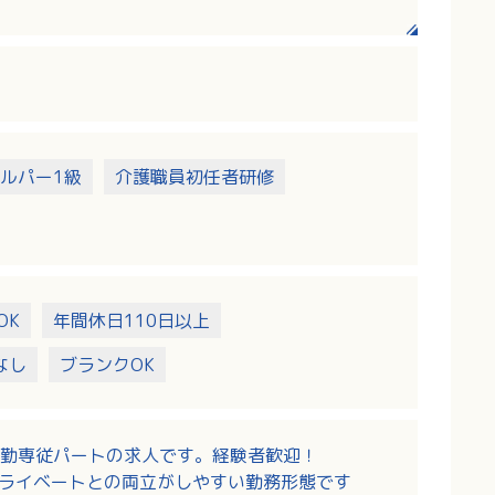
ルパー1級
介護職員初任者研修
OK
年間休日110日以上
なし
ブランクOK
勤専従パートの求人です。経験者歓迎！
プライベートとの両立がしやすい勤務形態です