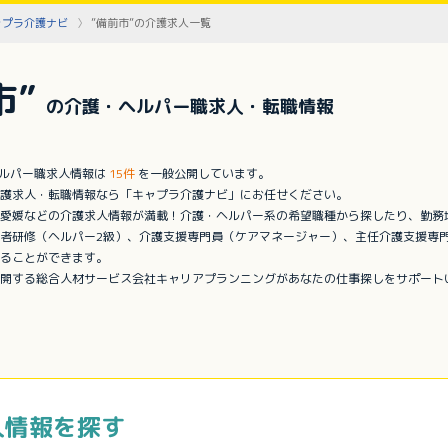
ャプラ介護ナビ
”備前市”の介護求人一覧
市”
の介護・ヘルパー職求人・転職情報
ヘルパー職求人情報は
15件
を一般公開しています。
護求人・転職情報なら「キャプラ介護ナビ」にお任せください。
愛媛などの介護求人情報が満載！介護・ヘルパー系の希望職種から探したり、勤務
者研修（ヘルパー2級）、介護支援専門員（ケアマネージャー）、主任介護支援専
ることができます。
開する総合人材サービス会社キャリアプランニングがあなたの仕事探しをサポート
人情報を探す