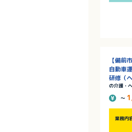
【備前市
自動車運
研修（ヘ
の介護・
1
～
業務内