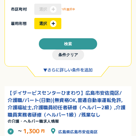
市区町村
選択
1件選択中
雇用形態
選択
検索
条件クリア
【デイサービスセンターひまわり】広島市安佐南区/
介護職/パート(日勤)|無資格OK,普通自動車運転免許,
介護福祉士,介護職員初任者研修（ヘルパー2級）,介護
職員実務者研修（ヘルパー1級）/残業なし
の介護・ヘルパー職求人情報
1,300
～
円
広島県広島市安佐南区