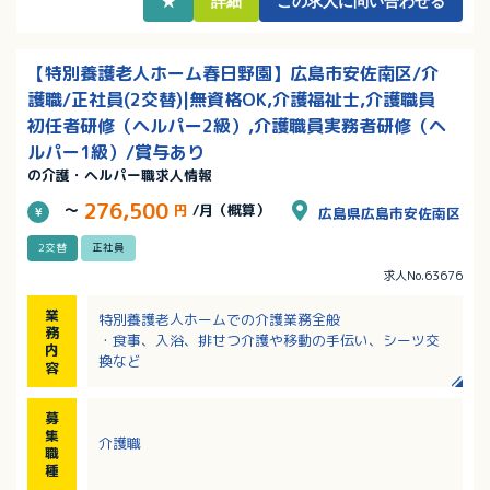
★
詳細
この求人に問い合わせる
【特別養護老人ホーム春日野園】広島市安佐南区/介
護職/正社員(2交替)|無資格OK,介護福祉士,介護職員
初任者研修（ヘルパー2級）,介護職員実務者研修（ヘ
ルパー1級）/賞与あり
の介護・ヘルパー職求人情報
276,500
～
円
/月（概算）
広島県広島市安佐南区
2交替
正社員
求人No.63676
業
特別養護老人ホームでの介護業務全般
務
・食事、入浴、排せつ介護や移動の手伝い、シーツ交
内
換など
容
募
集
介護職
職
種