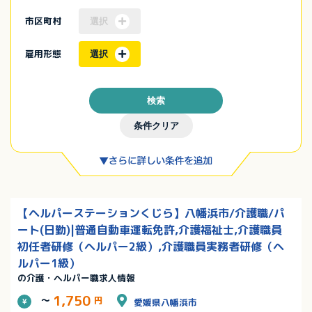
市区町村
選択
雇用形態
選択
検索
条件クリア
【ヘルパーステーションくじら】八幡浜市/介護職/パ
ート(日勤)|普通自動車運転免許,介護福祉士,介護職員
初任者研修（ヘルパー2級）,介護職員実務者研修（ヘ
ルパー1級）
の介護・ヘルパー職求人情報
1,750
～
円
愛媛県八幡浜市