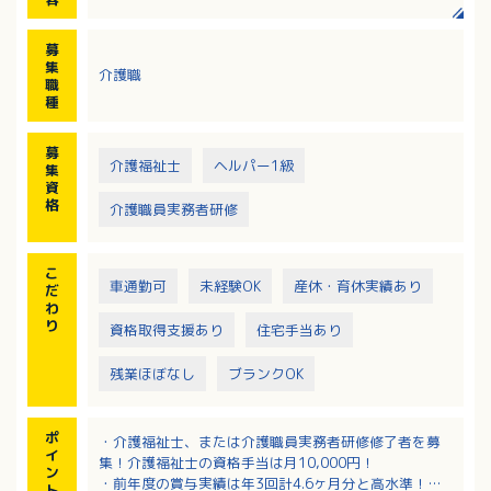
・行事の立案および実施
・社用車による病院での診察や外出（外食など）の送
募
迎
集
介護職
※バスリフト、センサーベッド設置により介護負担軽
職
減・安全移乗を推進
種
※社用車は全車AT車（軽ワゴン、普通商用バン）
募
介護福祉士
ヘルパー1級
集
資
格
介護職員実務者研修
こ
車通勤可
未経験OK
産休・育休実績あり
だ
わ
り
資格取得支援あり
住宅手当あり
残業ほぼなし
ブランクOK
ポ
・介護福祉士、または介護職員実務者研修修了者を募
イ
集！介護福祉士の資格手当は月10,000円！
ン
・前年度の賞与実績は年3回計4.6ヶ月分と高水準！
ト