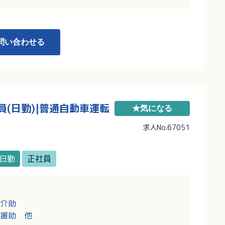
問い合わせる
(日勤)|普通自動車運転
★気になる
求人No.67051
日勤
正社員
介助
援助 他