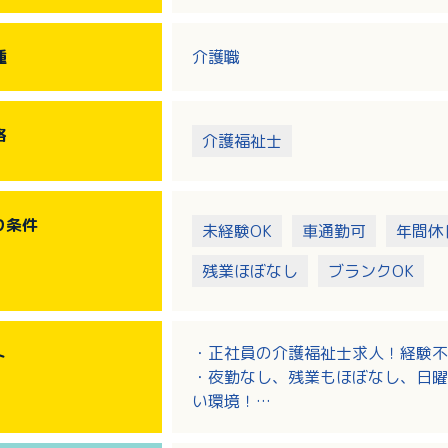
種
介護職
格
介護福祉士
り
条件
未経験OK
車通勤可
年間休
残業ほぼなし
ブランクOK
・正社員の介護福祉士求人！経験不
ト
・夜勤なし、残業もほぼなし、日曜
い環境！
・特別手当・処遇手当など毎月の手