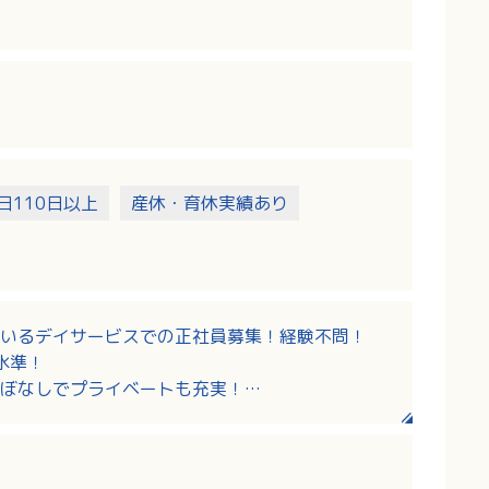
日110日以上
産休・育休実績あり
いるデイサービスでの正社員募集！経験不問！
水準！
業ほぼなしでプライベートも充実！
、介護福祉士として利用者様の自立支援に関われ