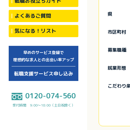
転職お役立ちガイド
県
よくあるご質問
気になる！リスト
市区町村
募集職種
早めのサービス登録で
理想的な求人との出会い率アップ
就業形態
転職支援サービス申し込み
こだわり
0120-074-560
受付時間 9:00～18:00（土日祝除く）