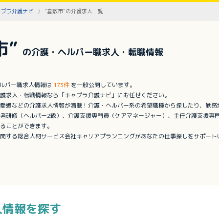
ャプラ介護ナビ
”倉敷市”の介護求人一覧
市”
の介護・ヘルパー職求人・転職情報
ヘルパー職求人情報は
173件
を一般公開しています。
護求人・転職情報なら「キャプラ介護ナビ」にお任せください。
愛媛などの介護求人情報が満載！介護・ヘルパー系の希望職種から探したり、勤務
者研修（ヘルパー2級）、介護支援専門員（ケアマネージャー）、主任介護支援専
ることができます。
開する総合人材サービス会社キャリアプランニングがあなたの仕事探しをサポート
人情報を探す