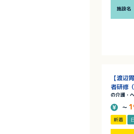
施設名
【渡辺胃
者研修（
の介護・
1
～
新着