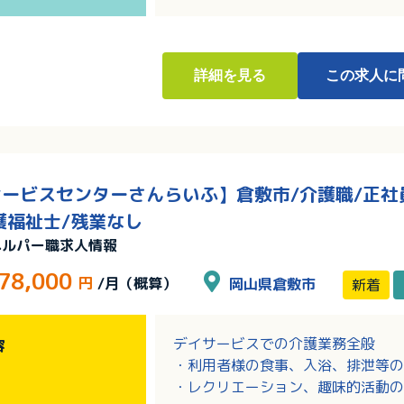
詳細
を見る
この求人に
ービスセンターさんらいふ】倉敷市/介護職/正社員
護福祉士/残業なし
ヘルパー職求人情報
78,000
円
/月（概算）
岡山県倉敷市
新着
デイサービスでの介護業務全般
容
・利用者様の食事、入浴、排泄等の
・レクリエーション、趣味的活動の