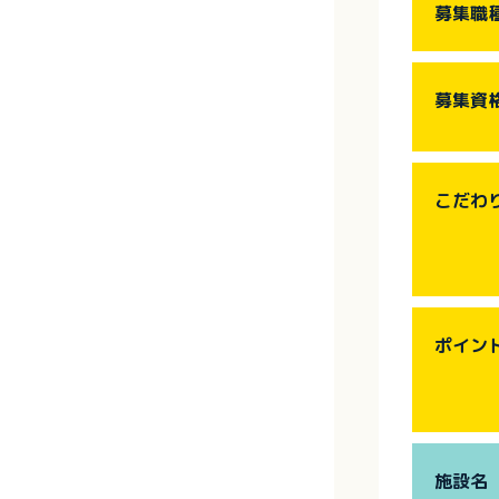
募集職
募集資
こだわ
ポイン
施設名