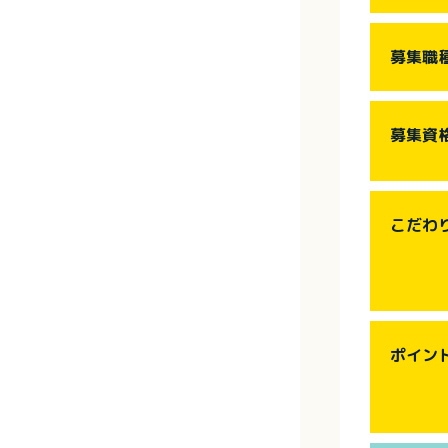
募集職
募集資
こだわ
ポイン