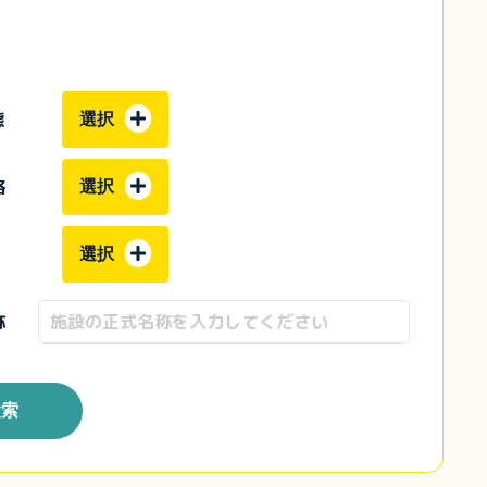
態
選択
格
選択
選択
称
検索