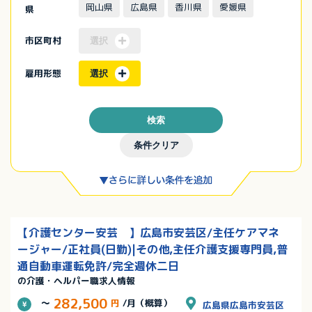
岡山県
広島県
香川県
愛媛県
県
市区町村
選択
雇用形態
選択
検索
条件クリア
【介護センター安芸 】広島市安芸区/主任ケアマネ
ージャー/正社員(日勤)|その他,主任介護支援専門員,普
通自動車運転免許/完全週休二日
の介護・ヘルパー職求人情報
282,500
～
円
/月（概算）
広島県広島市安芸区