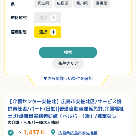
岡山県
広島県
香川県
愛媛県
県
市区町村
選択
雇用形態
選択
検索
条件クリア
【介護センター安佐北】広島市安佐北区/サービス提
供責任者/パート(日勤)|普通自動車運転免許,介護福祉
士,介護職員実務者研修（ヘルパー1級）/残業なし
の介護・ヘルパー職求人情報
1,437
～
円
広島県広島市安佐北区