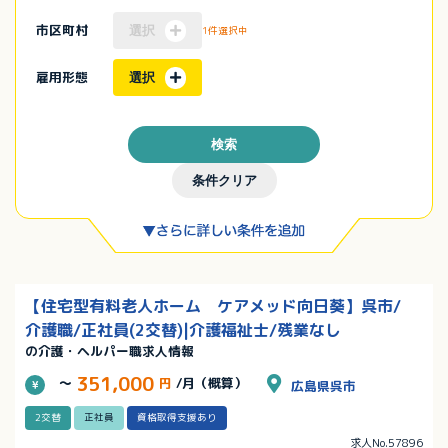
市区町村
選択
1件選択中
雇用形態
選択
検索
条件クリア
【住宅型有料老人ホーム ケアメッド向日葵】呉市/
介護職/正社員(2交替)|介護福祉士/残業なし
の介護・ヘルパー職求人情報
351,000
～
円
/月（概算）
広島県呉市
2交替
正社員
資格取得支援あり
求人No.57896