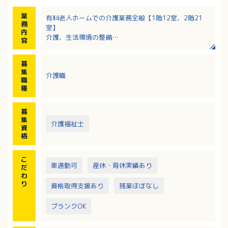
業
有料老人ホームでの介護業務全般【1階12室、2階21
務
室】
内
介護、生活環境の整備
容
・レクリエーション
・食事、入浴、排泄、移動介助、見守り等
募
集
介護職
職
種
募
集
介護福祉士
資
格
こ
車通勤可
産休・育休実績あり
だ
わ
り
資格取得支援あり
残業ほぼなし
ブランクOK