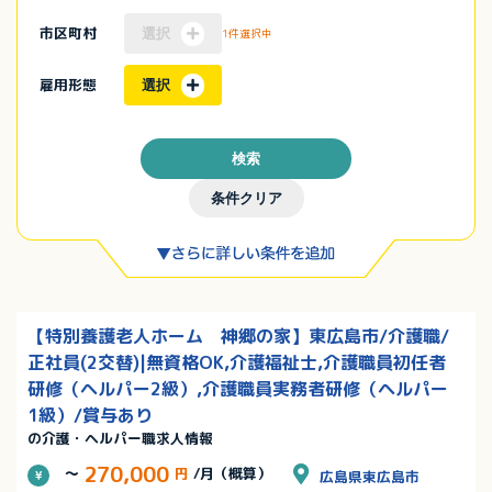
市区町村
選択
1件選択中
雇用形態
選択
検索
条件クリア
【特別養護老人ホーム 神郷の家】東広島市/介護職/
正社員(2交替)|無資格OK,介護福祉士,介護職員初任者
研修（ヘルパー2級）,介護職員実務者研修（ヘルパー
1級）/賞与あり
の介護・ヘルパー職求人情報
270,000
～
円
/月（概算）
広島県東広島市