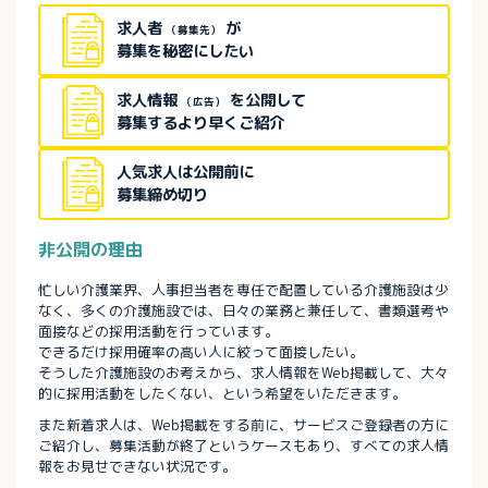
求人者
が
（募集先）
募集を秘密にしたい
求人情報
を公開して
（広告）
募集するより早くご紹介
人気求人は公開前に
募集締め切り
非公開の理由
忙しい介護業界、人事担当者を専任で配置している介護施設は少
なく、多くの介護施設では、日々の業務と兼任して、書類選考や
面接などの採用活動を行っています。
できるだけ採用確率の高い人に絞って面接したい。
そうした介護施設のお考えから、求人情報をWeb掲載して、大々
的に採用活動をしたくない、という希望をいただきます。
また新着求人は、Web掲載をする前に、サービスご登録者の方に
ご紹介し、募集活動が終了というケースもあり、すべての求人情
報をお見せできない状況です。