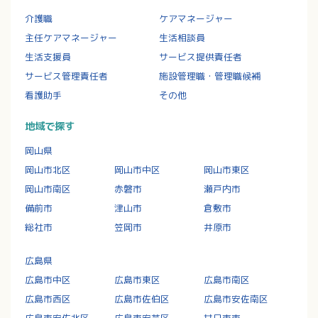
介護職
ケアマネージャー
主任ケアマネージャー
生活相談員
生活支援員
サービス提供責任者
サービス管理責任者
施設管理職・管理職候補
看護助手
その他
地域で探す
岡山県
岡山市北区
岡山市中区
岡山市東区
岡山市南区
赤磐市
瀬戸内市
備前市
津山市
倉敷市
総社市
笠岡市
井原市
広島県
広島市中区
広島市東区
広島市南区
広島市西区
広島市佐伯区
広島市安佐南区
広島市安佐北区
広島市安芸区
廿日市市