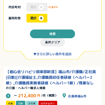
市区町村
選択
1件選択中
雇用形態
選択
検索
条件クリア
【創心会リハビリ倶楽部新涯】福山市/介護職/正社員
(日勤)|介護福祉士,介護職員初任者研修（ヘルパー2
級）,介護職員実務者研修（ヘルパー1級）/残業なし
の介護・ヘルパー職求人情報
212,400
～
円
/月（概算）
広島県福山市
新着
日勤
正社員
住宅手当あり