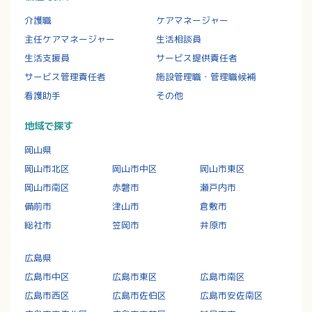
介護職
ケアマネージャー
主任ケアマネージャー
生活相談員
生活支援員
サービス提供責任者
サービス管理責任者
施設管理職・管理職候補
看護助手
その他
地域で探す
岡山県
岡山市北区
岡山市中区
岡山市東区
岡山市南区
赤磐市
瀬戸内市
備前市
津山市
倉敷市
総社市
笠岡市
井原市
広島県
広島市中区
広島市東区
広島市南区
広島市西区
広島市佐伯区
広島市安佐南区