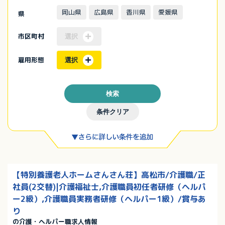
岡山県
広島県
香川県
愛媛県
県
市区町村
選択
雇用形態
選択
検索
条件クリア
【特別養護老人ホームさんさん荘】高松市/介護職/正
社員(2交替)|介護福祉士,介護職員初任者研修（ヘルパ
ー2級）,介護職員実務者研修（ヘルパー1級）/賞与あ
り
の介護・ヘルパー職求人情報