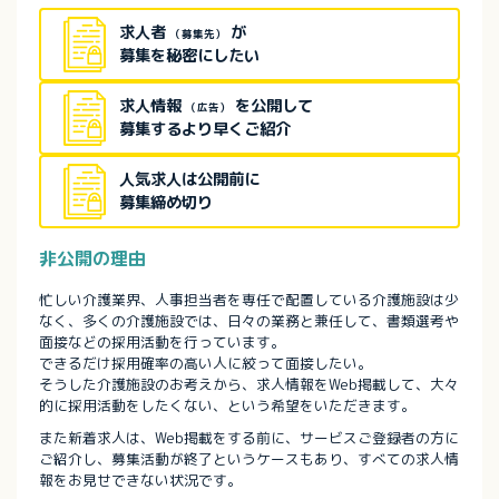
求人者
が
（募集先）
募集を秘密にしたい
求人情報
を公開して
（広告）
募集するより早くご紹介
人気求人は公開前に
募集締め切り
非公開の理由
忙しい介護業界、人事担当者を専任で配置している介護施設は少
なく、多くの介護施設では、日々の業務と兼任して、書類選考や
面接などの採用活動を行っています。
できるだけ採用確率の高い人に絞って面接したい。
そうした介護施設のお考えから、求人情報をWeb掲載して、大々
的に採用活動をしたくない、という希望をいただきます。
また新着求人は、Web掲載をする前に、サービスご登録者の方に
ご紹介し、募集活動が終了というケースもあり、すべての求人情
報をお見せできない状況です。