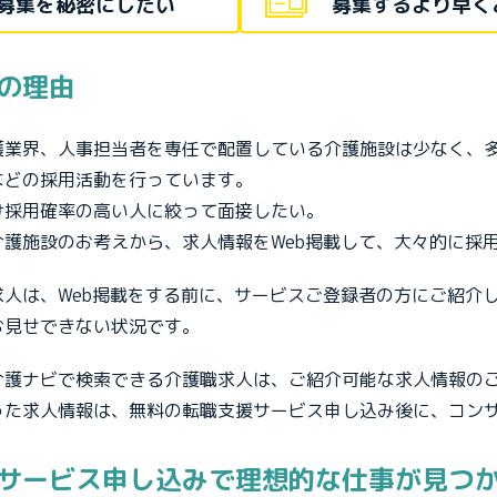
募集を秘密にしたい
募集するより早く
の理由
護業界、人事担当者を専任で配置している介護施設は少なく、
などの採用活動を行っています。
け採用確率の高い人に絞って面接したい。
介護施設のお考えから、求人情報をWeb掲載して、大々的に採
求人は、Web掲載をする前に、サービスご登録者の方にご紹介
お見せできない状況です。
介護ナビで検索できる介護職求人は、ご紹介可能な求人情報の
った求人情報は、無料の転職支援サービス申し込み後に、コン
サービス申し込みで理想的な仕事が見つ