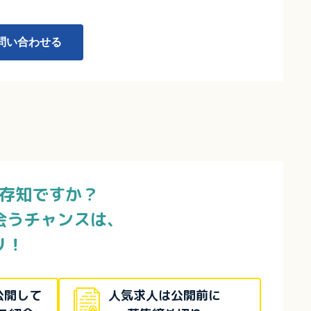
問い合わせる
存知ですか？
会うチャンスは、
リ！
公開して
人気求人は公開前に