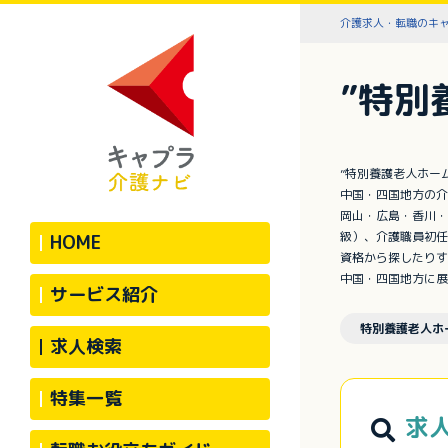
介護求人・転職のキ
”特別
”特別養護老人ホー
中国・四国地方の介
岡山・広島・香川・
級）、介護職員初任
HOME
資格から探したりす
中国・四国地方に展
サービス紹介
特別養護老人ホ
求人検索
特集一覧
求