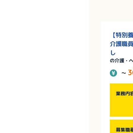
【特別養
介護職員
し
の介護・
3
～
業務内
募集職