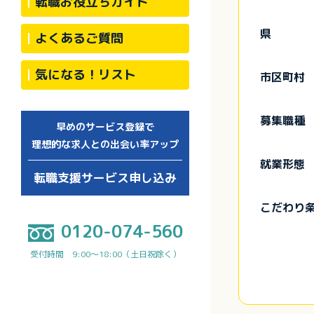
転職お役立ちガイド
県
よくあるご質問
気になる！リスト
市区町村
募集職種
早めのサービス登録で
理想的な求人との出会い率アップ
就業形態
転職支援サービス申し込み
こだわり
0120-074-560
受付時間 9:00～18:00（土日祝除く）