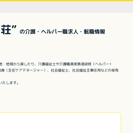
荘”
の介護・ヘルパー職求人・転職情報
地・地域から探したり、介護福祉士や介護職員実務者研修（ヘルパー1
門員（主任ケアマネージャー）、社会福祉士、社会福祉主事任用などの保有
いたします。