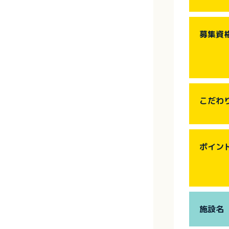
募集資
こだわ
ポイン
施設名