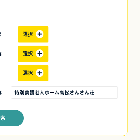
態
選択
格
選択
選択
称
検索