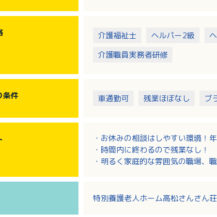
格
介護福祉士
ヘルパー2級
ヘ
介護職員実務者研修
り
条件
車通勤可
残業ほぼなし
ブ
・お休みの相談はしやすい環境！年
ト
・時間内に終わるので残業なし！
・明るく家庭的な雰囲気の職場、職
特別養護老人ホーム高松さんさん荘