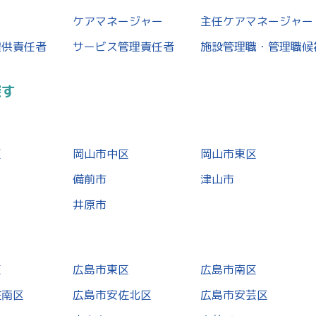
ケアマネージャー
主任ケアマネージャー
提供責任者
サービス管理責任者
施設管理職・管理職候
探す
区
岡山市中区
岡山市東区
備前市
津山市
井原市
区
広島市東区
広島市南区
佐南区
広島市安佐北区
広島市安芸区