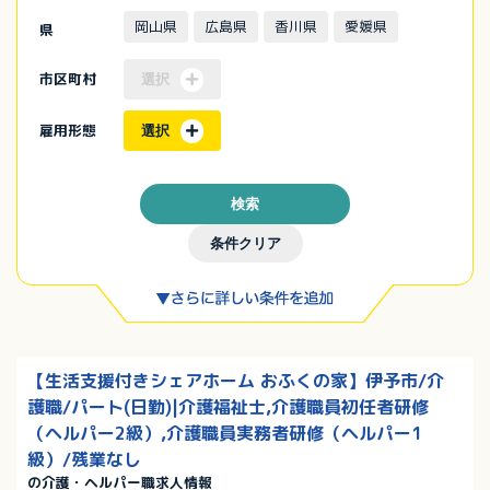
岡山県
広島県
香川県
愛媛県
県
市区町村
選択
雇用形態
選択
検索
条件クリア
【生活支援付きシェアホーム おふくの家】伊予市/介
護職/パート(日勤)|介護福祉士,介護職員初任者研修
（ヘルパー2級）,介護職員実務者研修（ヘルパー1
級）/残業なし
の介護・ヘルパー職求人情報