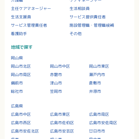
介護職
ケアマネージャー
主任ケアマネージャー
生活相談員
生活支援員
サービス提供責任者
サービス管理責任者
施設管理職・管理職候補
看護助手
その他
地域で探す
岡山県
岡山市北区
岡山市中区
岡山市東区
岡山市南区
赤磐市
瀬戸内市
備前市
津山市
倉敷市
総社市
笠岡市
井原市
広島県
広島市中区
広島市東区
広島市南区
広島市西区
広島市佐伯区
広島市安佐南区
広島市安佐北区
広島市安芸区
廿日市市