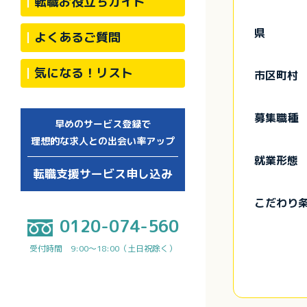
転職お役立ちガイド
県
よくあるご質問
気になる！リスト
市区町村
募集職種
早めのサービス登録で
理想的な求人との出会い率アップ
就業形態
転職支援サービス申し込み
こだわり
0120-074-560
受付時間 9:00～18:00（土日祝除く）