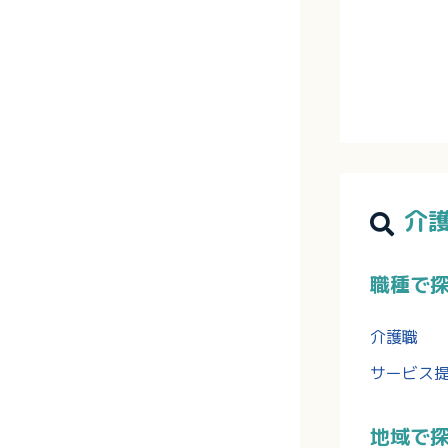
介
職種で
介護職
サービス
地域で