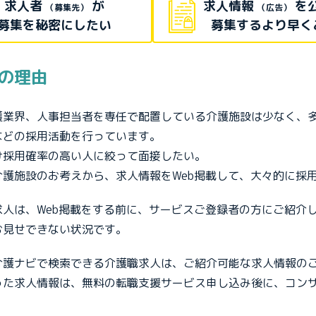
求人者
が
求人情報
を
（募集先）
（広告）
募集を秘密にしたい
募集するより早く
の理由
護業界、人事担当者を専任で配置している介護施設は少なく、
などの採用活動を行っています。
け採用確率の高い人に絞って面接したい。
介護施設のお考えから、求人情報をWeb掲載して、大々的に採
求人は、Web掲載をする前に、サービスご登録者の方にご紹介
お見せできない状況です。
介護ナビで検索できる介護職求人は、ご紹介可能な求人情報の
った求人情報は、無料の転職支援サービス申し込み後に、コン