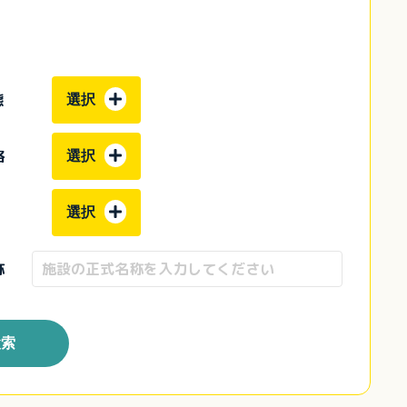
態
選択
格
選択
選択
称
検索