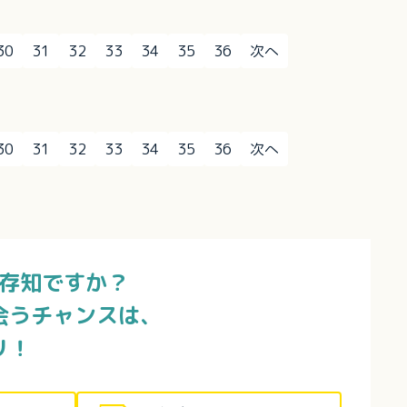
30
31
32
33
34
35
36
次へ
30
31
32
33
34
35
36
次へ
存知ですか？
会うチャンスは、
リ！