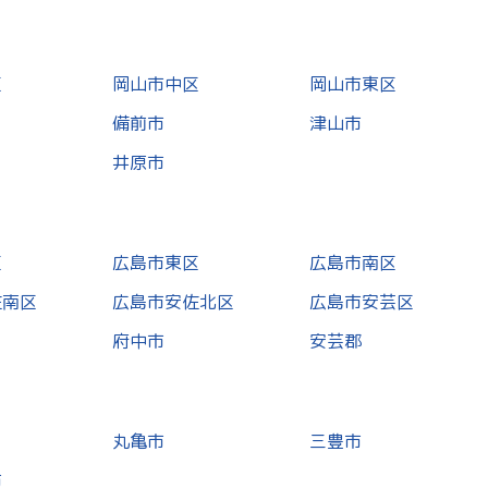
区
岡山市中区
岡山市東区
備前市
津山市
井原市
区
広島市東区
広島市南区
佐南区
広島市安佐北区
広島市安芸区
府中市
安芸郡
丸亀市
三豊市
市