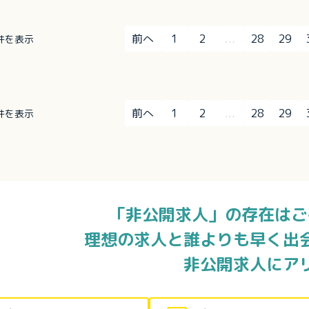
前へ
1
2
...
28
29
0件を表示
前へ
1
2
...
28
29
0件を表示
「非公開求人」の存在はご
理想の求人と誰よりも早く出
非公開求人にア