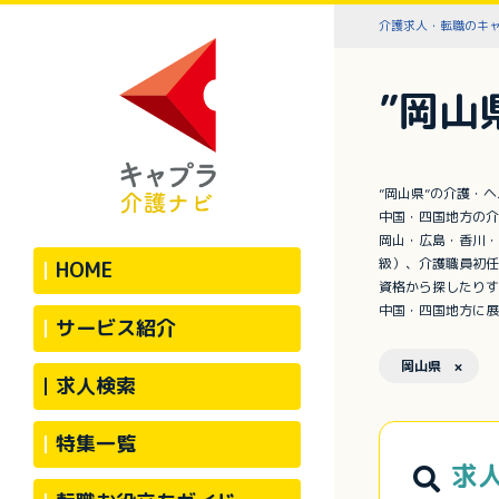
介護求人・転職のキ
”岡山
”岡山県”の介護・
中国・四国地方の介
岡山・広島・香川・
級）、介護職員初任
HOME
資格から探したりす
中国・四国地方に展
サービス紹介
岡山県 ×
求人検索
特集一覧
求