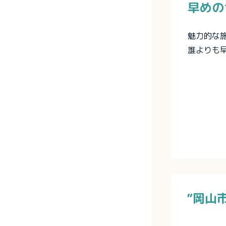
早めの
魅力的な
誰よりも
”岡山