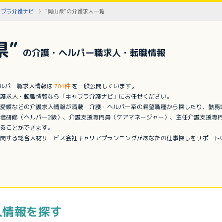
ャプラ介護ナビ
”岡山県”の介護求人一覧
県”
の介護・ヘルパー職求人・転職情報
ヘルパー職求人情報は
704件
を一般公開しています。
護求人・転職情報なら「キャプラ介護ナビ」にお任せください。
愛媛などの介護求人情報が満載！介護・ヘルパー系の希望職種から探したり、勤務
者研修（ヘルパー2級）、介護支援専門員（ケアマネージャー）、主任介護支援専
ることができます。
開する総合人材サービス会社キャリアプランニングがあなたの仕事探しをサポート
人情報を探す