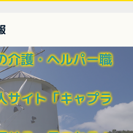
報
の介護・ヘルパー職
人サイト「キャプラ