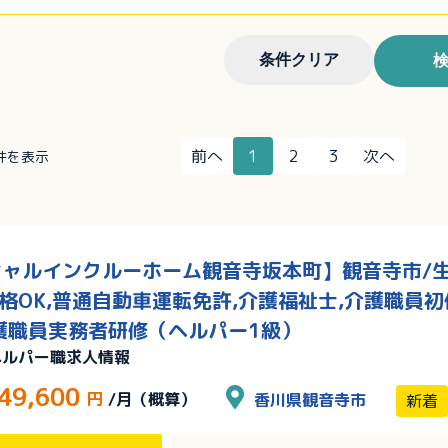
条件クリア
前へ
1
2
3
次へ
0件を表示
ャルインクルーホーム観音寺坂本町】観音寺市/生
資格OK,普通自動車運転免許,介護福祉士,介護職員
護職員実務者研修（ヘルパー1級）
ヘルパー職求人情報
49,600
円
/月（概算）
香川県観音寺市
新着