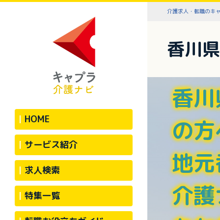
介護求人・転職のキ
香川県
香川
HOME
の方
サービス紹介
地元
求人検索
介護
特集一覧