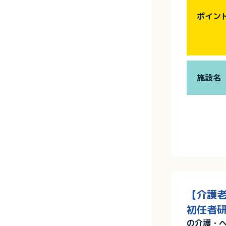
ポイン
施設名
【介護老
初任者研
の介護・