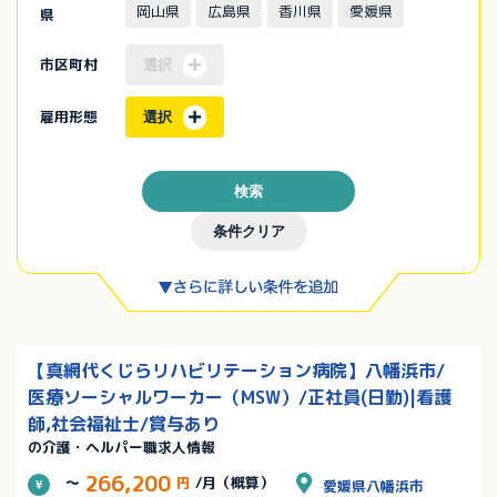
岡山県
広島県
香川県
愛媛県
県
市区町村
選択
雇用形態
選択
検索
条件クリア
【真網代くじらリハビリテーション病院】八幡浜市/
医療ソーシャルワーカー（MSW）/正社員(日勤)|看護
師,社会福祉士/賞与あり
の介護・ヘルパー職求人情報
266,200
～
円
/月（概算）
愛媛県八幡浜市