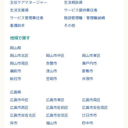
主任ケアマネージャー
生活相談員
生活支援員
サービス提供責任者
サービス管理責任者
施設管理職・管理職候補
看護助手
その他
地域で探す
岡山県
岡山市北区
岡山市中区
岡山市東区
岡山市南区
赤磐市
瀬戸内市
備前市
津山市
倉敷市
総社市
笠岡市
井原市
広島県
広島市中区
広島市東区
広島市南区
広島市西区
広島市佐伯区
広島市安佐南区
広島市安佐北区
広島市安芸区
廿日市市
呉市
福山市
府中市