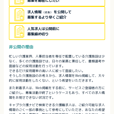
募集を秘密にしたい
求人情報
を公開して
（広告）
募集するより早くご紹介
人気求人は公開前に
募集締め切り
非公開の理由
忙しい介護業界、人事担当者を専任で配置している介護施設は少
なく、多くの介護施設では、日々の業務と兼任して、書類選考や
面接などの採用活動を行っています。
できるだけ採用確率の高い人に絞って面接したい。
そうした介護施設のお考えから、求人情報をWeb掲載して、大々
的に採用活動をしたくない、という希望をいただきます。
また新着求人は、Web掲載をする前に、サービスご登録者の方に
ご紹介し、募集活動が終了というケースもあり、すべての求人情
報をお見せできない状況です。
キャプラ介護ナビで検索できる介護職求人は、ご紹介可能な求人
情報のごく一部の事例として参考にしていただき、あなたの希望