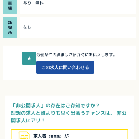
あり 無料
車
場
託
なし
児
所
労働条件の詳細はご紹介時にお伝えします。
★
この求人に問い合わせる
「非公開求人」の存在はご存知ですか？
理想の求人と誰よりも早く出会うチャンスは、
非公
開求人にアリ！
求人者
が
（募集先）