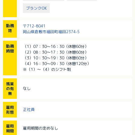
ブランクOK
勤務
〒712-8041
地
岡山県倉敷市福田町福田2374-5
勤務
（1）07：30～16：30（休憩60分）
時間
（2）08：30～17：30（休憩60分）
（3）10：30～19：30（休憩60分）
（4）16：30～09：30（休憩120分）
※（1）～（4）のシフト制
残業
なし
の有
無
雇用
正社員
形態
雇用
雇用期間の定めなし
期間