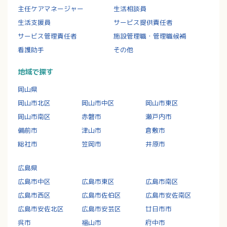
主任ケアマネージャー
生活相談員
生活支援員
サービス提供責任者
サービス管理責任者
施設管理職・管理職候補
看護助手
その他
地域で探す
岡山県
岡山市北区
岡山市中区
岡山市東区
岡山市南区
赤磐市
瀬戸内市
備前市
津山市
倉敷市
総社市
笠岡市
井原市
広島県
広島市中区
広島市東区
広島市南区
広島市西区
広島市佐伯区
広島市安佐南区
広島市安佐北区
広島市安芸区
廿日市市
呉市
福山市
府中市