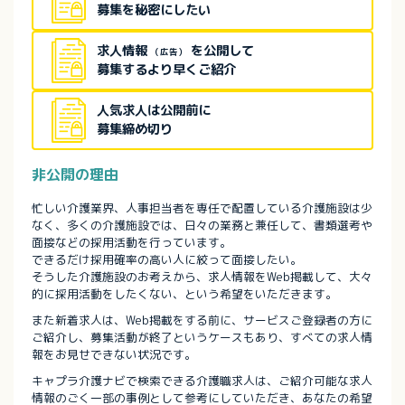
募集を秘密にしたい
求人情報
を公開して
（広告）
募集するより早くご紹介
人気求人は公開前に
募集締め切り
非公開の理由
忙しい介護業界、人事担当者を専任で配置している介護施設は少
なく、多くの介護施設では、日々の業務と兼任して、書類選考や
面接などの採用活動を行っています。
できるだけ採用確率の高い人に絞って面接したい。
そうした介護施設のお考えから、求人情報をWeb掲載して、大々
的に採用活動をしたくない、という希望をいただきます。
また新着求人は、Web掲載をする前に、サービスご登録者の方に
ご紹介し、募集活動が終了というケースもあり、すべての求人情
報をお見せできない状況です。
キャプラ介護ナビで検索できる介護職求人は、ご紹介可能な求人
情報のごく一部の事例として参考にしていただき、あなたの希望