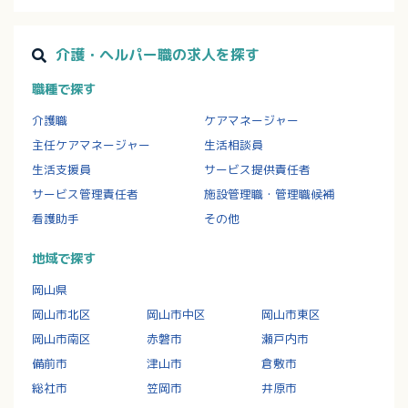
介護・ヘルパー職の求人を探す
職種で探す
介護職
ケアマネージャー
主任ケアマネージャー
生活相談員
生活支援員
サービス提供責任者
サービス管理責任者
施設管理職・管理職候補
看護助手
その他
地域で探す
岡山県
岡山市北区
岡山市中区
岡山市東区
岡山市南区
赤磐市
瀬戸内市
備前市
津山市
倉敷市
総社市
笠岡市
井原市