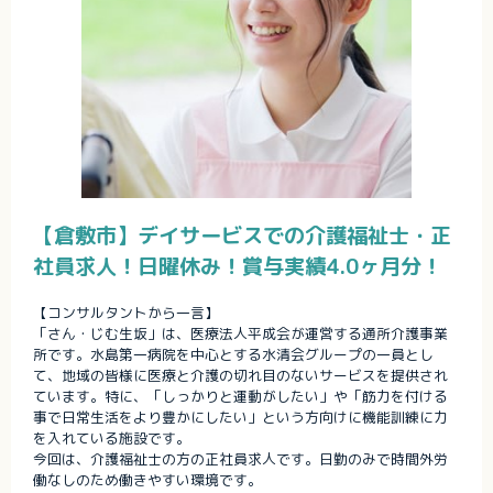
【倉敷市】デイサービスでの介護福祉士・正
社員求人！日曜休み！賞与実績4.0ヶ月分！
【コンサルタントから一言】
「さん・じむ生坂」は、医療法人平成会が運営する通所介護事業
所です。水島第一病院を中心とする水清会グループの一員とし
て、地域の皆様に医療と介護の切れ目のないサービスを提供され
ています。特に、「しっかりと運動がしたい」や「筋力を付ける
事で日常生活をより豊かにしたい」という方向けに機能訓練に力
を入れている施設です。
今回は、介護福祉士の方の正社員求人です。日勤のみで時間外労
働なしのため働きやすい環境です。