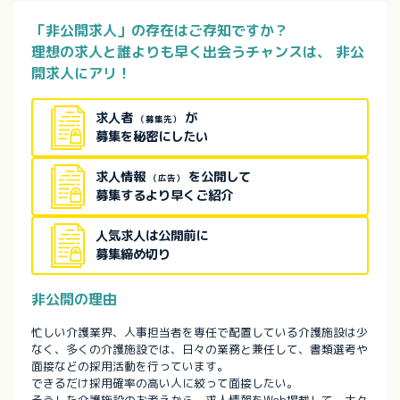
「非公開求人」の存在はご存知ですか？
理想の求人と誰よりも早く出会うチャンスは、
非公
開求人にアリ！
求人者
が
（募集先）
募集を秘密にしたい
求人情報
を公開して
（広告）
募集するより早くご紹介
人気求人は公開前に
募集締め切り
非公開の理由
忙しい介護業界、人事担当者を専任で配置している介護施設は少
なく、多くの介護施設では、日々の業務と兼任して、書類選考や
面接などの採用活動を行っています。
できるだけ採用確率の高い人に絞って面接したい。
そうした介護施設のお考えから、求人情報をWeb掲載して、大々