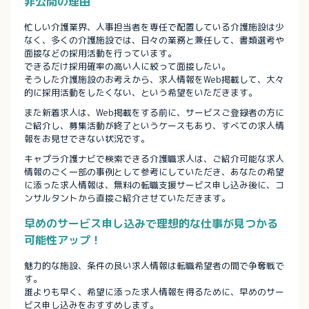
非公開の理由
忙しい介護業界、人事担当者を専任で配置している介護施設は少
なく、多くの介護施設では、日々の業務と兼任して、書類選考や
面接などの採用活動を行っています。
できるだけ採用確率の高い人に絞って面接したい。
そうした介護施設のお考えから、求人情報をWeb掲載して、大々
的に採用活動をしたくない、という希望をいただきます。
また新着求人は、Web掲載をする前に、サービスご登録者の方に
ご紹介し、募集活動が終了というケースもあり、すべての求人情
報をお見せできない状況です。
キャプラ介護ナビで検索できる介護職求人は、ご紹介可能な求人
情報のごく一部の事例として参考にしていただき、あなたの希望
に添った求人情報は、無料の転職支援サービス申し込み後に、コ
ンサルタントから直接ご紹介させていただきます。
早めのサービス申し込みで理想的な仕事が見つかる
可能性アップ！
魅力的な施設、条件の良い求人情報は転職希望者の間で争奪戦で
す。
誰よりも早く、希望に添った求人情報を得るために、早めのサー
ビス申し込みをおすすめします。