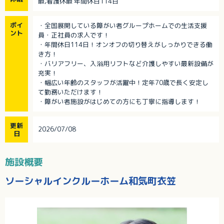
暇,看護休暇 年間休日114日
ポイ
・全国展開している障がい者グループホームでの生活支援
ント
員・正社員の求人です！
・年間休日114日！オンオフの切り替えがしっかりできる働
き方！
・バリアフリー、入浴用リフトなど介護しやすい最新設備が
充実！
・幅広い年齢のスタッフが活躍中！定年70歳で長く安定し
て勤務いただけます！
・障がい者施設がはじめての方にも丁寧に指導します！
更新
2026/07/08
日
施設概要
ソーシャルインクルーホーム和気町衣笠