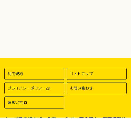
利用規約
サイトマップ
プライバシーポリシー
お問い合わせ
運営会社
キャプラ介護ナビ－介護・ヘルパー職の求人・転職情報サ
イトについて