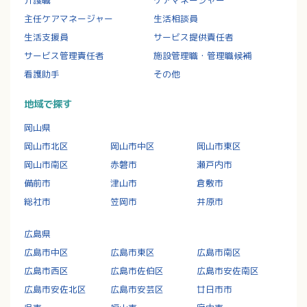
介護職
ケアマネージャー
主任ケアマネージャー
生活相談員
生活支援員
サービス提供責任者
サービス管理責任者
施設管理職・管理職候補
看護助手
その他
地域で探す
岡山県
岡山市北区
岡山市中区
岡山市東区
岡山市南区
赤磐市
瀬戸内市
備前市
津山市
倉敷市
総社市
笠岡市
井原市
広島県
広島市中区
広島市東区
広島市南区
広島市西区
広島市佐伯区
広島市安佐南区
広島市安佐北区
広島市安芸区
廿日市市