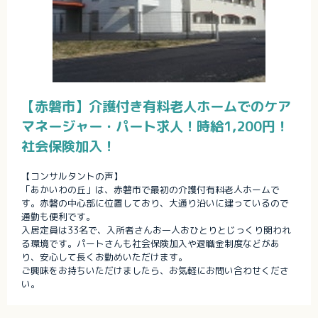
【赤磐市】介護付き有料老人ホームでのケア
マネージャー・パート求人！時給1,200円！
社会保険加入！
【コンサルタントの声】
「あかいわの丘」は、赤磐市で最初の介護付有料老人ホームで
す。赤磐の中心部に位置しており、大通り沿いに建っているので
通勤も便利です。
入居定員は33名で、入所者さんお一人おひとりとじっくり関われ
る環境です。パートさんも社会保険加入や退職金制度などがあ
り、安心して長くお勤めいただけます。
ご興味をお持ちいただけましたら、お気軽にお問い合わせくださ
い。