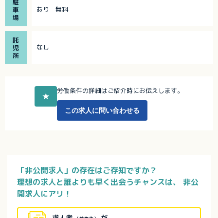
駐
あり 無料
車
場
託
なし
児
所
労働条件の詳細はご紹介時にお伝えします。
★
この求人に問い合わせる
「非公開求人」の存在はご存知ですか？
理想の求人と誰よりも早く出会うチャンスは、
非公
開求人にアリ！