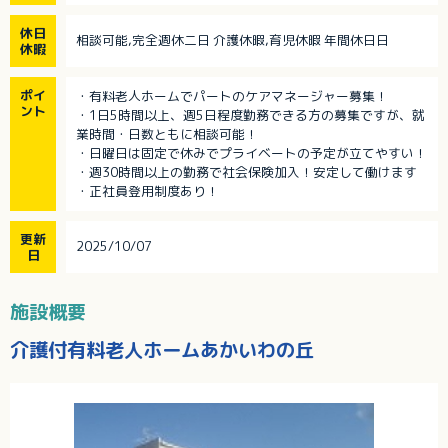
休日
相談可能,完全週休二日 介護休暇,育児休暇 年間休日日
休暇
ポイ
・有料老人ホームでパートのケアマネージャー募集！
ント
・1日5時間以上、週5日程度勤務できる方の募集ですが、就
業時間・日数ともに相談可能！
・日曜日は固定で休みでプライベートの予定が立てやすい！
・週30時間以上の勤務で社会保険加入！安定して働けます
・正社員登用制度あり！
更新
2025/10/07
日
施設概要
介護付有料老人ホームあかいわの丘