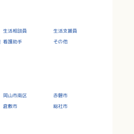
ー
生活相談員
生活支援員
候
看護助手
その他
岡山市南区
赤磐市
倉敷市
総社市