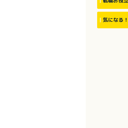
転職お役
気になる