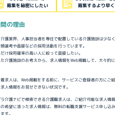
募集を秘密にしたい
募集するより早く
公開の理由
い介護業界、人事担当者を専任で配置している介護施設は少な
書類選考や面接などの採用活動を行っています。
るだけ採用確率の高い人に絞って面接したい。
した介護施設のお考えから、求人情報をWeb掲載して、大々的
。
新着求人は、Web掲載をする前に、サービスご登録者の方にご
の求人情報をお見せできない状況です。
プラ介護ナビで検索できる介護職求人は、ご紹介可能な求人情
たの希望に添った求人情報は、無料の転職支援サービス申し込
きます。