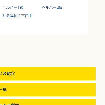
ヘルパー1級
ヘルパー2級
社会福祉主事任用
ビス紹介
一覧