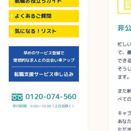
転職お役立ちガイド
よくあるご質問
非
気になる！リスト
忙し
て、
早めのサービス登録で
でき
理想的な求人との出会い率アップ
そう
転職支援サービス申し込み
ます
また
0120-074-560
べて
受付時間 9:00～18:00（土日祝除く）
キャ
あな
ただ