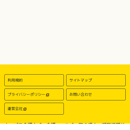
利用規約
サイトマップ
プライバシーポリシー
お問い合わせ
運営会社
キャプラ介護ナビ－介護・ヘルパー職の求人・転職情報サ