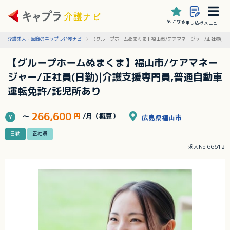
気になる
申し込み
メニュー
介護求人・転職のキャプラ介護ナビ
【グループホームぬまくま】福山市/ケアマネージャー/正社員(日勤
【グループホームぬまくま】福山市/ケアマネー
ジャー/正社員(日勤)|介護支援専門員,普通自動車
運転免許/託児所あり
266,600
～
円
/月（概算）
広島県福山市
日勤
正社員
求人No.66612