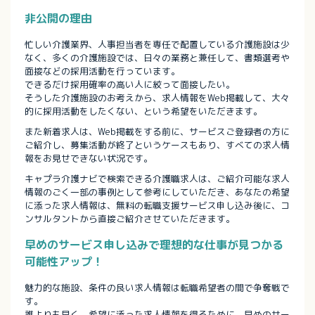
非公開の理由
忙しい介護業界、人事担当者を専任で配置している介護施設は少
なく、多くの介護施設では、日々の業務と兼任して、書類選考や
面接などの採用活動を行っています。
できるだけ採用確率の高い人に絞って面接したい。
そうした介護施設のお考えから、求人情報をWeb掲載して、大々
的に採用活動をしたくない、という希望をいただきます。
また新着求人は、Web掲載をする前に、サービスご登録者の方に
ご紹介し、募集活動が終了というケースもあり、すべての求人情
報をお見せできない状況です。
キャプラ介護ナビで検索できる介護職求人は、ご紹介可能な求人
情報のごく一部の事例として参考にしていただき、あなたの希望
に添った求人情報は、無料の転職支援サービス申し込み後に、コ
ンサルタントから直接ご紹介させていただきます。
早めのサービス申し込みで理想的な仕事が見つかる
可能性アップ！
魅力的な施設、条件の良い求人情報は転職希望者の間で争奪戦で
す。
誰よりも早く、希望に添った求人情報を得るために、早めのサー