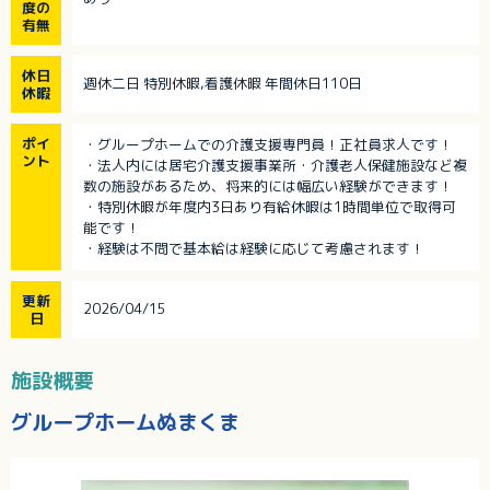
度の
有無
休日
週休二日 特別休暇,看護休暇 年間休日110日
休暇
ポイ
・グループホームでの介護支援専門員！正社員求人です！
ント
・法人内には居宅介護支援事業所・介護老人保健施設など複
数の施設があるため、将来的には幅広い経験ができます！
・特別休暇が年度内3日あり有給休暇は1時間単位で取得可
能です！
・経験は不問で基本給は経験に応じて考慮されます！
更新
2026/04/15
日
施設概要
グループホームぬまくま