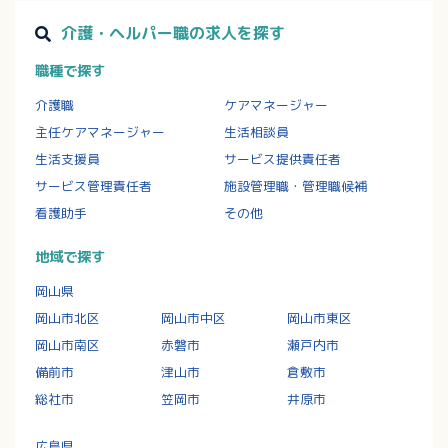
介護・ヘルパー職の求人を探す
職種で探す
介護職
ケアマネージャー
主任ケアマネージャー
生活相談員
生活支援員
サービス提供責任者
サービス管理責任者
施設管理職・管理職候補
看護助手
その他
地域で探す
岡山県
岡山市北区
岡山市中区
岡山市東区
岡山市南区
赤磐市
瀬戸内市
備前市
津山市
倉敷市
総社市
笠岡市
井原市
広島県