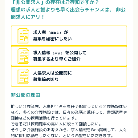
「非公開求人」の存在はご存知ですか？
理想の求人と誰よりも早く出会うチャンスは、
非公
開求人にアリ！
求人者
が
（募集先）
募集を秘密にしたい
求人情報
を公開して
（広告）
募集するより早くご紹介
人気求人は公開前に
募集締め切り
非公開の理由
忙しい介護業界、人事担当者を専任で配置している介護施設は少
なく、多くの介護施設では、日々の業務と兼任して、書類選考や
面接などの採用活動を行っています。
できるだけ採用確率の高い人に絞って面接したい。
そうした介護施設のお考えから、求人情報をWeb掲載して、大々
的に採用活動をしたくない、という希望をいただきます。