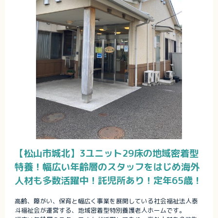
【松山市城北】3ユニット29床の地域密着型
特養！幅広い年齢層のスタッフをはじめ海外
人材も多数活躍中！託児所あり！定年65歳！
高齢、障がい、保育と幅広く事業を展開している社会福祉法人泰
斗福祉会が運営する、地域密着型特別養護老人ホームです。