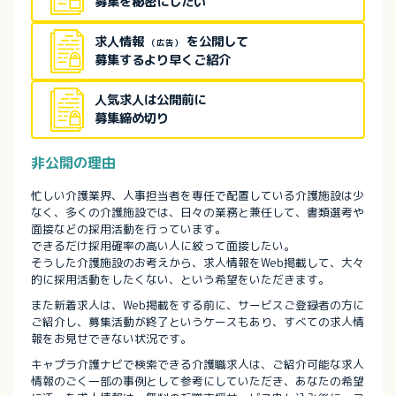
募集を秘密にしたい
求人情報
を公開して
（広告）
募集するより早くご紹介
人気求人は公開前に
募集締め切り
非公開の理由
忙しい介護業界、人事担当者を専任で配置している介護施設は少
なく、多くの介護施設では、日々の業務と兼任して、書類選考や
面接などの採用活動を行っています。
できるだけ採用確率の高い人に絞って面接したい。
そうした介護施設のお考えから、求人情報をWeb掲載して、大々
的に採用活動をしたくない、という希望をいただきます。
また新着求人は、Web掲載をする前に、サービスご登録者の方に
ご紹介し、募集活動が終了というケースもあり、すべての求人情
報をお見せできない状況です。
キャプラ介護ナビで検索できる介護職求人は、ご紹介可能な求人
情報のごく一部の事例として参考にしていただき、あなたの希望