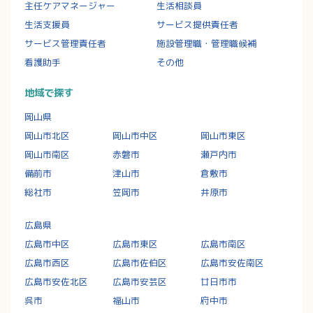
主任ケアマネージャー
生活相談員
生活支援員
サービス提供責任者
サービス管理責任者
施設管理職・管理職候補
看護助手
その他
地域で探す
岡山県
岡山市北区
岡山市中区
岡山市東区
岡山市南区
赤磐市
瀬戸内市
備前市
津山市
倉敷市
総社市
笠岡市
井原市
広島県
広島市中区
広島市東区
広島市南区
広島市西区
広島市佐伯区
広島市安佐南区
広島市安佐北区
広島市安芸区
廿日市市
呉市
福山市
府中市