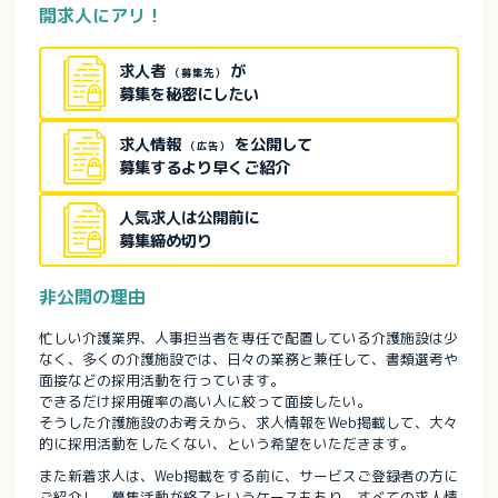
開求人にアリ！
求人者
が
（募集先）
募集を秘密にしたい
求人情報
を公開して
（広告）
募集するより早くご紹介
人気求人は公開前に
募集締め切り
非公開の理由
忙しい介護業界、人事担当者を専任で配置している介護施設は少
なく、多くの介護施設では、日々の業務と兼任して、書類選考や
面接などの採用活動を行っています。
できるだけ採用確率の高い人に絞って面接したい。
そうした介護施設のお考えから、求人情報をWeb掲載して、大々
的に採用活動をしたくない、という希望をいただきます。
また新着求人は、Web掲載をする前に、サービスご登録者の方に
ご紹介し、募集活動が終了というケースもあり、すべての求人情