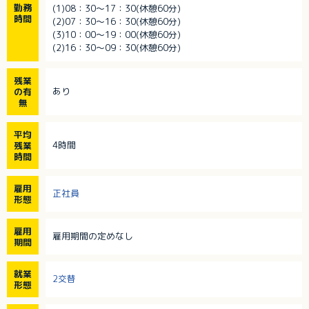
勤務
(1)08：30～17：30(休憩60分)
時間
(2)07：30～16：30(休憩60分)
(3)10：00～19：00(休憩60分)
(2)16：30～09：30(休憩60分)
残業
あり
の有
無
平均
4時間
残業
時間
雇用
正社員
形態
雇用
雇用期間の定めなし
期間
就業
2交替
形態