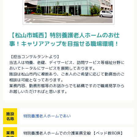
【松山市城西】特別養護老人ホームのお仕
事！キャリアアップを目指せる職場環境！
【担当コンサルタントより】
当法人は特養、老健、デイサービス、訪問サービス等福祉分野に
おいてトータルにサービスを展開しております。
施設は松山市内に複数あり、ご本人のご希望に応じて勤務地のご
相談は可能となっております。
業務内容、勤務形態等のお話からでも結構ですので職場見学から
お越しいただければと思います。
施設
特別養護老人ホームであい
名称
業務
特別養護老人ホームでの介護業務全般 【ベッド数80床】