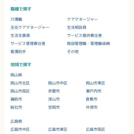
職種で探す
介護職
ケアマネージャー
主任ケアマネージャー
生活相談員
生活支援員
サービス提供責任者
サービス管理責任者
施設管理職・管理職候補
看護助手
その他
地域で探す
岡山県
岡山市北区
岡山市中区
岡山市東区
岡山市南区
赤磐市
瀬戸内市
備前市
津山市
倉敷市
総社市
笠岡市
井原市
広島県
広島市中区
広島市東区
広島市南区