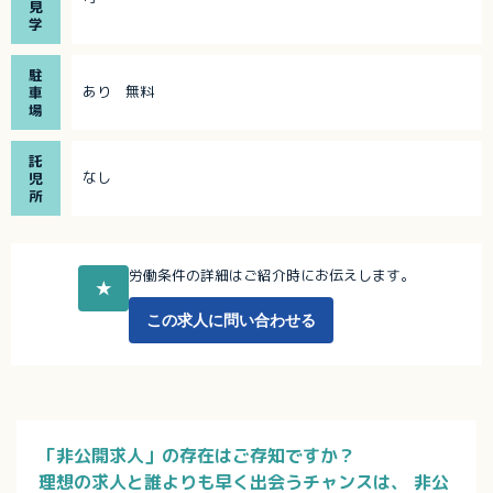
見
学
駐
あり 無料
車
場
託
なし
児
所
労働条件の詳細はご紹介時にお伝えします。
★
この求人に問い合わせる
「非公開求人」の存在はご存知ですか？
理想の求人と誰よりも早く出会うチャンスは、
非公