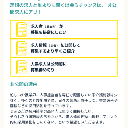
理想の求人と誰よりも早く出会うチャンスは、
非公
開求人にアリ！
求人者
が
（募集先）
募集を秘密にしたい
求人情報
を公開して
（広告）
募集するより早くご紹介
人気求人は公開前に
募集締め切り
非公開の理由
忙しい介護業界、人事担当者を専任で配置している介護施設は少
なく、多くの介護施設では、日々の業務と兼任して、書類選考や
面接などの採用活動を行っています。
できるだけ採用確率の高い人に絞って面接したい。
そうした介護施設のお考えから、求人情報をWeb掲載して、大々
的に採用活動をしたくない、という希望をいただきます。