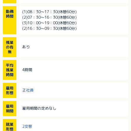
勤務
(1)08：30～17：30(休憩60分)
時間
(2)07：30～16：30(休憩60分)
(3)10：00～19：00(休憩60分)
(2)16：30～09：30(休憩60分)
残業
あり
の有
無
平均
4時間
残業
時間
雇用
正社員
形態
雇用
雇用期間の定めなし
期間
就業
2交替
形態