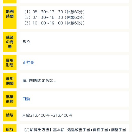
勤務
（1）08：30～17：30（休憩60分）
時間
（2）07：30～16：30（休憩60分）
（3）10：00～19：00（休憩60分）
残業
あり
の有
無
雇用
正社員
形態
雇用
雇用期間の定めなし
期間
就業
日勤
形態
給与
月給213,400円～213,400円
給与
【月給算出方法】基本給+処遇改善手当+資格手当+調整手当