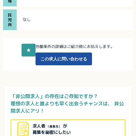
場
託
なし
児
所
労働条件の詳細はご紹介時にお伝えします。
★
この求人に問い合わせる
「非公開求人」の存在はご存知ですか？
理想の求人と誰よりも早く出会うチャンスは、
非公
開求人にアリ！
求人者
が
（募集先）
募集を秘密にしたい