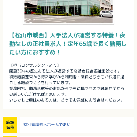
【松山市城西】大手法人が運営する特養！夜
勤なしの正社員求人！定年65歳で長く勤務し
たい方におすすめ！
【担当コンサルタントより】
開設30年の歴史ある法人が運営する高齢者総合福祉施設です。
複数施設運営から得た学びから利用者・職員どちらもが快適に過
ごせる施設づくりを行っています。
業務内容、勤務形態等のお話からでも結構ですので職場見学から
お越しいただければと思います。
少しでもご興味のある方は、どうぞお気軽にお問合せください。
施設
特別養護老人ホームであい
名称