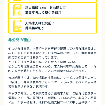
求人情報
を公開して
（広告）
募集するより早くご紹介
人気求人は公開前に
募集締め切り
非公開の理由
忙しい介護業界、人事担当者を専任で配置している介護施設は少
なく、多くの介護施設では、日々の業務と兼任して、書類選考や
面接などの採用活動を行っています。
できるだけ採用確率の高い人に絞って面接したい。
そうした介護施設のお考えから、求人情報をWeb掲載して、大々
的に採用活動をしたくない、という希望をいただきます。
また新着求人は、Web掲載をする前に、サービスご登録者の方に
ご紹介し、募集活動が終了というケースもあり、すべての求人情
報をお見せできない状況です。
キャプラ介護ナビで検索できる介護職求人は、ご紹介可能な求人
情報のごく一部の事例として参考にしていただき、あなたの希望
に添った求人情報は、無料の転職支援サービス申し込み後に、コ