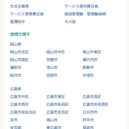
生活支援員
サービス提供責任者
サービス管理責任者
施設管理職・管理職候補
看護助手
その他
地域で探す
岡山県
岡山市北区
岡山市中区
岡山市東区
岡山市南区
赤磐市
瀬戸内市
備前市
津山市
倉敷市
総社市
笠岡市
井原市
広島県
広島市中区
広島市東区
広島市南区
広島市西区
広島市佐伯区
広島市安佐南区
広島市安佐北区
広島市安芸区
廿日市市
呉市
福山市
府中市
安芸郡
東広島市
尾道市