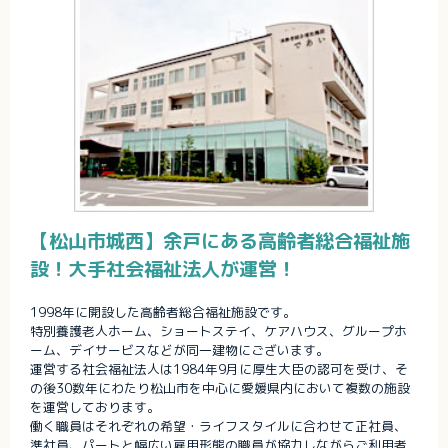
【松山市城西】余戸にある高齢者総合福祉施
設！大手社会福祉法人が運営！
1998年に開設した高齢者総合福祉施設です。
特別養護老人ホーム、ショートステイ、ケアハウス、グループホ
ーム、デイサービスなどが同一建物にございます。
運営する社会福祉法人は1984年9月に厚生大臣の認可を受け、そ
の後30数年にわたり松山市を中心に愛媛県内において複数の施設
を運営しております。
働く職員はそれぞれの希望・ライフスタイルに合わせて正社員、
準社員、パートと幅広い雇用形態の職員が協力しながらご利用者