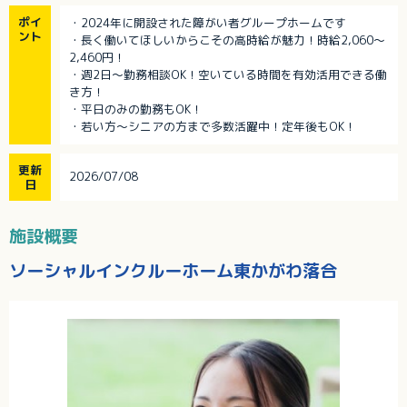
ポイ
・2024年に開設された障がい者グループホームです
ント
・長く働いてほしいからこその高時給が魅力！時給2,060～
2,460円！
・週2日～勤務相談OK！空いている時間を有効活用できる働
き方！
・平日のみの勤務もOK！
・若い方～シニアの方まで多数活躍中！定年後もOK！
更新
2026/07/08
日
施設概要
ソーシャルインクルーホーム東かがわ落合