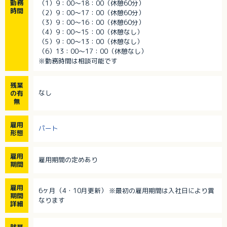
勤務
（1）9：00～18：00（休憩60分）
時間
（2）9：00～17：00（休憩60分）
（3）9：00～16：00（休憩60分）
（4）9：00～15：00（休憩なし）
（5）9：00～13：00（休憩なし）
（6）13：00～17：00（休憩なし）
※勤務時間は相談可能です
残業
なし
の有
無
雇用
パート
形態
雇用
雇用期間の定めあり
期間
雇用
6ヶ月（4・10月更新） ※最初の雇用期間は入社日により異
期間
なります
詳細