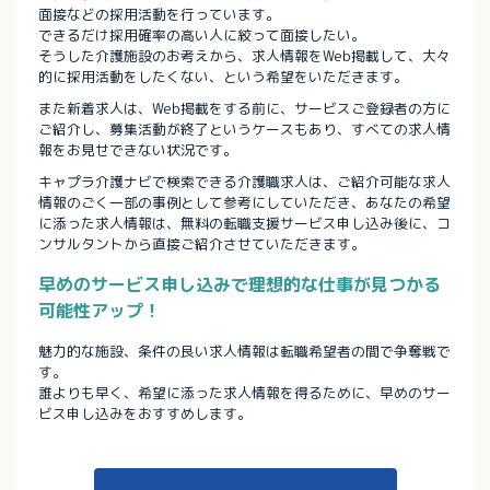
面接などの採用活動を行っています。
できるだけ採用確率の高い人に絞って面接したい。
そうした介護施設のお考えから、求人情報をWeb掲載して、大々
的に採用活動をしたくない、という希望をいただきます。
また新着求人は、Web掲載をする前に、サービスご登録者の方に
ご紹介し、募集活動が終了というケースもあり、すべての求人情
報をお見せできない状況です。
キャプラ介護ナビで検索できる介護職求人は、ご紹介可能な求人
情報のごく一部の事例として参考にしていただき、あなたの希望
に添った求人情報は、無料の転職支援サービス申し込み後に、コ
ンサルタントから直接ご紹介させていただきます。
早めのサービス申し込みで理想的な仕事が見つかる
可能性アップ！
魅力的な施設、条件の良い求人情報は転職希望者の間で争奪戦で
す。
誰よりも早く、希望に添った求人情報を得るために、早めのサー
ビス申し込みをおすすめします。