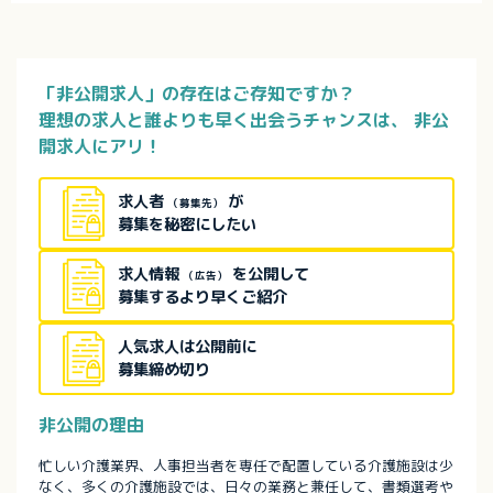
「非公開求人」の存在はご存知ですか？
理想の求人と誰よりも早く出会うチャンスは、
非公
開求人にアリ！
求人者
が
（募集先）
募集を秘密にしたい
求人情報
を公開して
（広告）
募集するより早くご紹介
人気求人は公開前に
募集締め切り
非公開の理由
忙しい介護業界、人事担当者を専任で配置している介護施設は少
なく、多くの介護施設では、日々の業務と兼任して、書類選考や