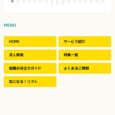
ノア、ハイエース
用者数：約30名
MENU
HOME
サービス紹介
求人検索
特集一覧
転職お役立ちガイド
よくあるご質問
気になる！リスト