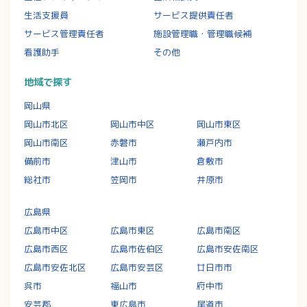
生活支援員
サービス提供責任者
サービス管理責任者
施設管理職・管理職候補
看護助手
その他
地域で探す
岡山県
岡山市北区
岡山市中区
岡山市東区
岡山市南区
赤磐市
瀬戸内市
備前市
津山市
倉敷市
総社市
笠岡市
井原市
広島県
広島市中区
広島市東区
広島市南区
広島市西区
広島市佐伯区
広島市安佐南区
広島市安佐北区
広島市安芸区
廿日市市
呉市
福山市
府中市
安芸郡
東広島市
尾道市