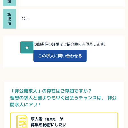
場
託
なし
児
所
労働条件の詳細はご紹介時にお伝えします。
★
この求人に問い合わせる
「非公開求人」の存在はご存知ですか？
理想の求人と誰よりも早く出会うチャンスは、
非公
開求人にアリ！
求人者
が
（募集先）
募集を秘密にしたい