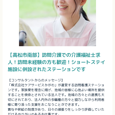
【高松市南部】訪問介護での介護福祉士求
人！訪問未経験の方も歓迎！ショートステイ
施設に併設されたステーションです
【コンサルタントからのメッセージ】
「株式会社ケアサービスかがわ」が運営する訪問看護ステーショ
ンです。家族愛を理念に掲げ、地域の皆様に心地よい場所を提供
することを使命とされている法人です。地域の方々との連携も大
切にされており、法人内外の多職種の方々と協力しながら利用者
様に寄り添った支援をおこなうことができます。
賞与や昇給の制度があり、日々の頑張りをしっかり評価していた
だけるやりがいのあるお仕事です。