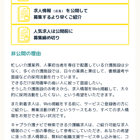
求人情報
を公開して
（広告）
募集するより早くご紹介
人気求人は公開前に
募集締め切り
非公開の理由
忙しい介護業界、人事担当者を専任で配置している介護施設は少
なく、多くの介護施設では、日々の業務と兼任して、書類選考や
面接などの採用活動を行っています。
できるだけ採用確率の高い人に絞って面接したい。
そうした介護施設のお考えから、求人情報をWeb掲載して、大々
的に採用活動をしたくない、という希望をいただきます。
また新着求人は、Web掲載をする前に、サービスご登録者の方に
ご紹介し、募集活動が終了というケースもあり、すべての求人情
報をお見せできない状況です。
キャプラ介護ナビで検索できる介護職求人は、ご紹介可能な求人
情報のごく一部の事例として参考にしていただき、あなたの希望
に添った求人情報は、無料の転職支援サービス申し込み後に、コ