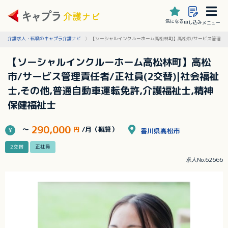
気になる
申し込み
メニュー
介護求人・転職のキャプラ介護ナビ
【ソーシャルインクルーホーム高松林町】高松市/サービス管理責任者
【ソーシャルインクルーホーム高松林町】高松
市/サービス管理責任者/正社員(2交替)|社会福祉
士,その他,普通自動車運転免許,介護福祉士,精神
保健福祉士
290,000
～
円
/月（概算）
香川県高松市
2交替
正社員
求人No.62666