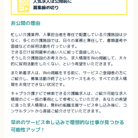
人気求人は公開前に
募集締め切り
非公開の理由
忙しい介護業界、人事担当者を専任で配置している介護施設は少
なく、多くの介護施設では、日々の業務と兼任して、書類選考や
面接などの採用活動を行っています。
できるだけ採用確率の高い人に絞って面接したい。
そうした介護施設のお考えから、求人情報をWeb掲載して、大々
的に採用活動をしたくない、という希望をいただきます。
また新着求人は、Web掲載をする前に、サービスご登録者の方に
ご紹介し、募集活動が終了というケースもあり、すべての求人情
報をお見せできない状況です。
キャプラ介護ナビで検索できる介護職求人は、ご紹介可能な求人
情報のごく一部の事例として参考にしていただき、あなたの希望
に添った求人情報は、無料の転職支援サービス申し込み後に、コ
ンサルタントから直接ご紹介させていただきます。
早めのサービス申し込みで理想的な仕事が見つかる
可能性アップ！