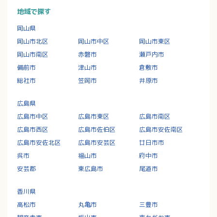
地域で探す
岡山県
岡山市北区
岡山市中区
岡山市東区
岡山市南区
赤磐市
瀬戸内市
備前市
津山市
倉敷市
総社市
笠岡市
井原市
広島県
広島市中区
広島市東区
広島市南区
広島市西区
広島市佐伯区
広島市安佐南区
広島市安佐北区
広島市安芸区
廿日市市
呉市
福山市
府中市
安芸郡
東広島市
尾道市
香川県
高松市
丸亀市
三豊市