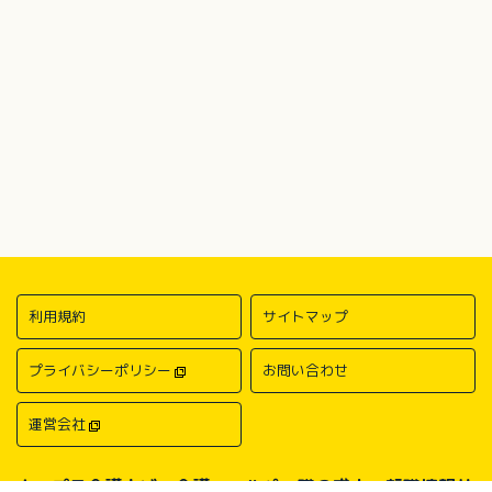
利用規約
サイトマップ
プライバシーポリシー
お問い合わせ
運営会社
キャプラ介護ナビ－介護・ヘルパー職の求人・転職情報サ