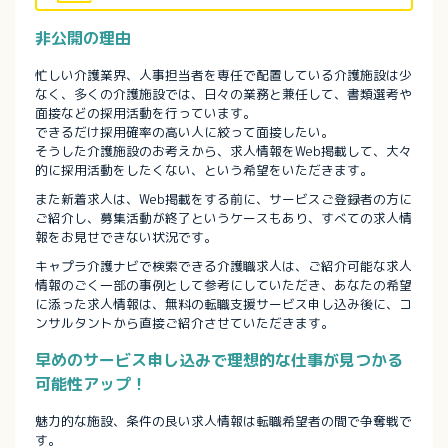
非公開の理由
忙しい介護業界、人事担当者を専任で配置している介護施設は少
なく、多くの介護施設では、日々の業務と兼任して、書類選考や
面接などの採用活動を行っています。
できるだけ採用確率の高い人に絞って面接したい。
そうした介護施設のお考えから、求人情報をWeb掲載して、大々
的に採用活動をしたくない、という希望をいただきます。
また新着求人は、Web掲載をする前に、サービスご登録者の方に
ご紹介し、募集活動が終了というケースもあり、すべての求人情
報をお見せできない状況です。
キャプラ介護ナビで検索できる介護職求人は、ご紹介可能な求人
情報のごく一部の事例として参考にしていただき、あなたの希望
に添った求人情報は、無料の転職支援サービス申し込み後に、コ
ンサルタントから直接ご紹介させていただきます。
早めのサービス申し込みで理想的な仕事が見つかる
可能性アップ！
魅力的な施設、条件の良い求人情報は転職希望者の間で争奪戦で
す。