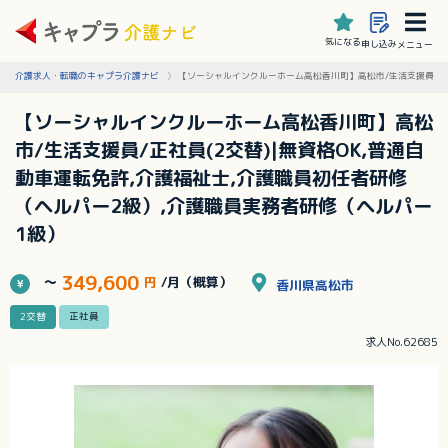
気になる
申し込み
メニュー
介護求人・転職のキャプラ介護ナビ
【ソーシャルインクルーホーム高松香川町】高松市/生活支援員/正社
【ソーシャルインクルーホーム高松香川町】高松
市/生活支援員/正社員(2交替)|無資格OK,普通自
動車運転免許,介護福祉士,介護職員初任者研修
（ヘルパー2級）,介護職員実務者研修（ヘルパー
1級）
349,600
～
円
/月（概算）
香川県高松市
2交替
正社員
求人No.62685