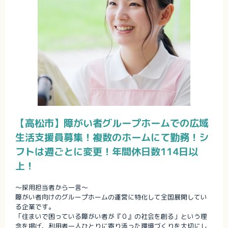
【高松市】障がい者グループホームでの広域
生活支援員募集！複数のホームにて勤務！シ
フトは週ごとに変更！年間休日数114日以
上！
～採用担当者から一言～
障がい者向けのグループホームの運営に特化して全国展開してい
る企業です。
「住まいで困っている障がい者が『０』の社会を創る」という理
念を掲げ、利用者一人ひとりに寄り添った環境づくりを大切にし