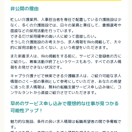
非公開の理由
忙しい介護業界、人事担当者を専任で配置している介護施設は少
なく、多くの介護施設では、日々の業務と兼任して、書類選考や
面接などの採用活動を行っています。
できるだけ採用確率の高い人に絞って面接したい。
そうした介護施設のお考えから、求人情報をWeb掲載して、大々
的に採用活動をしたくない、という希望をいただきます。
また新着求人は、Web掲載をする前に、サービスご登録者の方に
ご紹介し、募集活動が終了というケースもあり、すべての求人情
報をお見せできない状況です。
キャプラ介護ナビで検索できる介護職求人は、ご紹介可能な求人
情報のごく一部の事例として参考にしていただき、あなたの希望
に添った求人情報は、無料の転職支援サービス申し込み後に、コ
ンサルタントから直接ご紹介させていただきます。
早めのサービス申し込みで理想的な仕事が見つかる
可能性アップ！
魅力的な施設、条件の良い求人情報は転職希望者の間で争奪戦で
す。