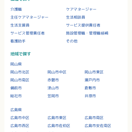
介護職
ケアマネージャー
主任ケアマネージャー
生活相談員
生活支援員
サービス提供責任者
サービス管理責任者
施設管理職・管理職候補
看護助手
その他
地域で探す
岡山県
岡山市北区
岡山市中区
岡山市東区
岡山市南区
赤磐市
瀬戸内市
備前市
津山市
倉敷市
総社市
笠岡市
井原市
広島県
広島市中区
広島市東区
広島市南区
広島市西区
広島市佐伯区
広島市安佐南区