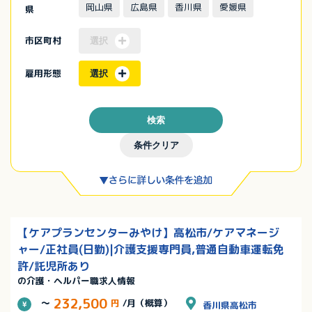
岡山県
広島県
香川県
愛媛県
県
市区町村
選択
雇用形態
選択
検索
条件クリア
【ケアプランセンターみやけ】高松市/ケアマネージ
ャー/正社員(日勤)|介護支援専門員,普通自動車運転免
許/託児所あり
の介護・ヘルパー職求人情報
232,500
～
円
/月（概算）
香川県高松市