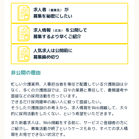
求人者
が
（募集先）
募集を秘密にしたい
求人情報
を公開して
（広告）
募集するより早くご紹介
人気求人は公開前に
募集締め切り
非公開の理由
忙しい介護業界、人事担当者を専任で配置している介護施設は少
なく、多くの介護施設では、日々の業務と兼任して、書類選考や
面接などの採用活動を行っています。
できるだけ採用確率の高い人に絞って面接したい。
そうした介護施設のお考えから、求人情報をWeb掲載して、大々
的に採用活動をしたくない、という希望をいただきます。
また新着求人は、Web掲載をする前に、サービスご登録者の方に
ご紹介し、募集活動が終了というケースもあり、すべての求人情
報をお見せできない状況です。