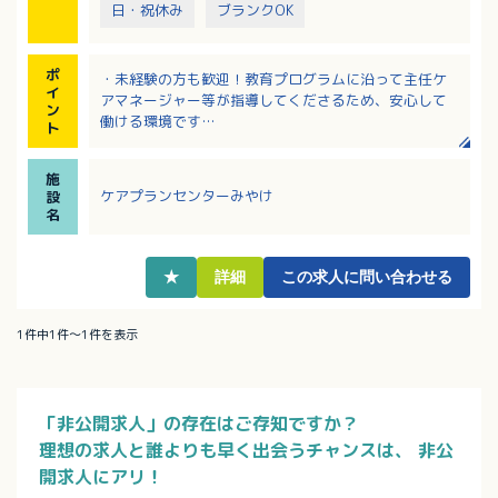
日・祝休み
ブランクOK
ポ
・未経験の方も歓迎！教育プログラムに沿って主任ケ
イ
アマネージャー等が指導してくださるため、安心して
ン
働ける環境です
ト
・家族手当、育児手当、院内保育所等、子育て世帯の
方も働きやすい環境が整っています！
施
・主任ケアマネ資格をお持ちの方は、職務手当に上乗
ケアプランセンターみやけ
設
せして資格手当支給あり！
名
・キャリアアップを応援！能力開発のための研修参加
には、時間給補償や研修費補助あり！
・業務効率化に取り組んでおり、タブレットでの記録
★
詳細
この求人に問い合わせる
入力やオンライン会議などICT導入！
1件中1件～1件を表示
「非公開求人」の存在はご存知ですか？
理想の求人と誰よりも早く出会うチャンスは、
非公
開求人にアリ！