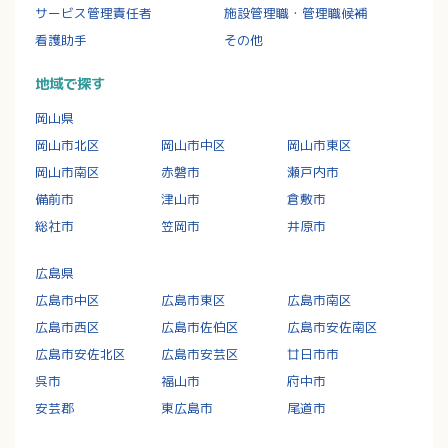
サービス管理責任者
施設管理職・管理職候補
看護助手
その他
地域で探す
岡山県
岡山市北区
岡山市中区
岡山市東区
岡山市南区
赤磐市
瀬戸内市
備前市
津山市
倉敷市
総社市
笠岡市
井原市
広島県
広島市中区
広島市東区
広島市南区
広島市西区
広島市佐伯区
広島市安佐南区
広島市安佐北区
広島市安芸区
廿日市市
呉市
福山市
府中市
安芸郡
東広島市
尾道市