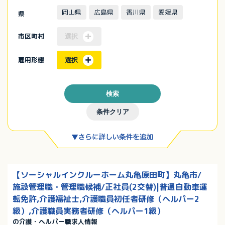
岡山県
広島県
香川県
愛媛県
県
市区町村
選択
雇用形態
選択
検索
条件クリア
【ソーシャルインクルーホーム丸亀原田町】丸亀市/
施設管理職・管理職候補/正社員(2交替)|普通自動車運
転免許,介護福祉士,介護職員初任者研修（ヘルパー2
級）,介護職員実務者研修（ヘルパー1級）
の介護・ヘルパー職求人情報