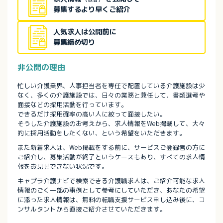
募集するより早くご紹介
人気求人は公開前に
募集締め切り
非公開の理由
忙しい介護業界、人事担当者を専任で配置している介護施設は少
なく、多くの介護施設では、日々の業務と兼任して、書類選考や
面接などの採用活動を行っています。
できるだけ採用確率の高い人に絞って面接したい。
そうした介護施設のお考えから、求人情報をWeb掲載して、大々
的に採用活動をしたくない、という希望をいただきます。
また新着求人は、Web掲載をする前に、サービスご登録者の方に
ご紹介し、募集活動が終了というケースもあり、すべての求人情
報をお見せできない状況です。
キャプラ介護ナビで検索できる介護職求人は、ご紹介可能な求人
情報のごく一部の事例として参考にしていただき、あなたの希望
に添った求人情報は、無料の転職支援サービス申し込み後に、コ
ンサルタントから直接ご紹介させていただきます。