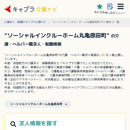
気になる
申し込み
メニュー
介護求人・転職のキャプラ介護ナビ
”ソーシャルインクルーホーム丸亀原田町”の介護求人一覧
”ソーシャルインクルーホーム丸亀原田町”
の介
護・ヘルパー職求人・転職情報
”ソーシャルインクルーホーム丸亀原田町”の介護・ヘルパー職求人情報は
2件
を一般公開し
ています。
中国・四国地方の介護求人・転職情報なら「キャプラ介護ナビ」にお任せください。
岡山・広島・香川・愛媛などの介護求人情報が満載！介護・ヘルパー系の希望職種から探し
たり、勤務地・地域から探したり、介護福祉士や介護職員実務者研修（ヘルパー1級）、介護
職員初任者研修（ヘルパー2級）、介護支援専門員（ケアマネージャー）、主任介護支援専門
員（主任ケアマネージャー）、社会福祉士、社会福祉主事任用などの保有資格から探したり
することができます。
中国・四国地方に展開する総合人材サービス会社キャリアプランニングがあなたの仕事探し
をサポートいたします。
ソーシャルインクルーホーム丸亀原田町 ×
求人情報を探す