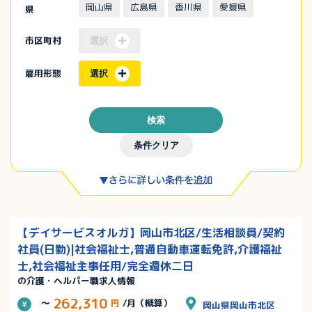
岡山県
広島県
香川県
愛媛県
県
市区町村
選択
雇用形態
選択
検索
条件クリア
【デイサービスオルガ】岡山市北区/生活相談員/契約
社員(日勤)|社会福祉士,普通自動車運転免許,介護福祉
士,社会福祉主事任用/完全週休二日
の介護・ヘルパー職求人情報
262,310
～
円
/月（概算）
岡山県岡山市北区