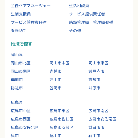
主任ケアマネージャー
生活相談員
生活支援員
サービス提供責任者
サービス管理責任者
施設管理職・管理職候補
看護助手
その他
地域で探す
岡山県
岡山市北区
岡山市中区
岡山市東区
岡山市南区
赤磐市
瀬戸内市
備前市
津山市
倉敷市
総社市
笠岡市
井原市
広島県
広島市中区
広島市東区
広島市南区
広島市西区
広島市佐伯区
広島市安佐南区
広島市安佐北区
広島市安芸区
廿日市市
呉市
福山市
府中市