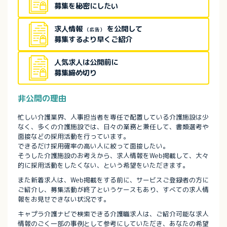
募集を秘密にしたい
求人情報
を公開して
（広告）
募集するより早くご紹介
人気求人は公開前に
募集締め切り
非公開の理由
忙しい介護業界、人事担当者を専任で配置している介護施設は少
なく、多くの介護施設では、日々の業務と兼任して、書類選考や
面接などの採用活動を行っています。
できるだけ採用確率の高い人に絞って面接したい。
そうした介護施設のお考えから、求人情報をWeb掲載して、大々
的に採用活動をしたくない、という希望をいただきます。
また新着求人は、Web掲載をする前に、サービスご登録者の方に
ご紹介し、募集活動が終了というケースもあり、すべての求人情
報をお見せできない状況です。
キャプラ介護ナビで検索できる介護職求人は、ご紹介可能な求人
情報のごく一部の事例として参考にしていただき、あなたの希望