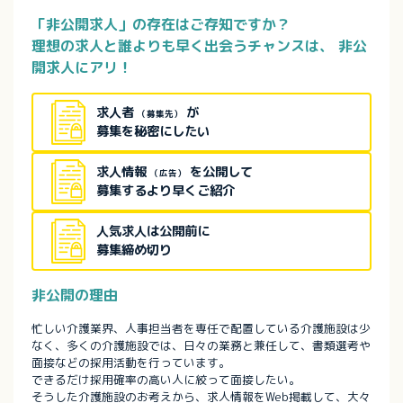
「非公開求人」の存在はご存知ですか？
理想の求人と誰よりも早く出会うチャンスは、
非公
開求人にアリ！
求人者
が
（募集先）
募集を秘密にしたい
求人情報
を公開して
（広告）
募集するより早くご紹介
人気求人は公開前に
募集締め切り
非公開の理由
忙しい介護業界、人事担当者を専任で配置している介護施設は少
なく、多くの介護施設では、日々の業務と兼任して、書類選考や
面接などの採用活動を行っています。
できるだけ採用確率の高い人に絞って面接したい。
そうした介護施設のお考えから、求人情報をWeb掲載して、大々