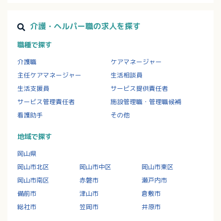
介護・ヘルパー職の求人を探す
職種で探す
介護職
ケアマネージャー
主任ケアマネージャー
生活相談員
生活支援員
サービス提供責任者
サービス管理責任者
施設管理職・管理職候補
看護助手
その他
地域で探す
岡山県
岡山市北区
岡山市中区
岡山市東区
岡山市南区
赤磐市
瀬戸内市
備前市
津山市
倉敷市
総社市
笠岡市
井原市