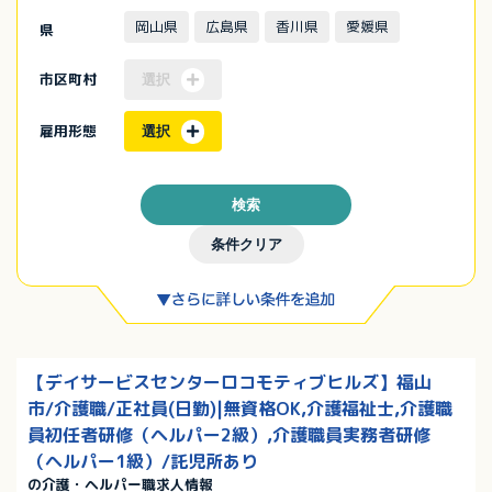
岡山県
広島県
香川県
愛媛県
県
市区町村
選択
雇用形態
選択
検索
条件クリア
【デイサービスセンターロコモティブヒルズ】福山
市/介護職/正社員(日勤)|無資格OK,介護福祉士,介護職
員初任者研修（ヘルパー2級）,介護職員実務者研修
（ヘルパー1級）/託児所あり
の介護・ヘルパー職求人情報