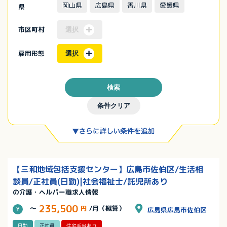
岡山県
広島県
香川県
愛媛県
県
市区町村
選択
雇用形態
選択
検索
条件クリア
【三和地域包括支援センター】広島市佐伯区/生活相
談員/正社員(日勤)|社会福祉士/託児所あり
の介護・ヘルパー職求人情報
235,500
～
円
/月（概算）
広島県広島市佐伯区
日勤
正社員
住宅手当あり