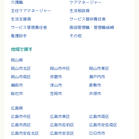
介護職
ケアマネージャー
主任ケアマネージャー
生活相談員
生活支援員
サービス提供責任者
サービス管理責任者
施設管理職・管理職候補
看護助手
その他
地域で探す
岡山県
岡山市北区
岡山市中区
岡山市東区
岡山市南区
赤磐市
瀬戸内市
備前市
津山市
倉敷市
総社市
笠岡市
井原市
広島県
広島市中区
広島市東区
広島市南区
広島市西区
広島市佐伯区
広島市安佐南区
広島市安佐北区
広島市安芸区
廿日市市