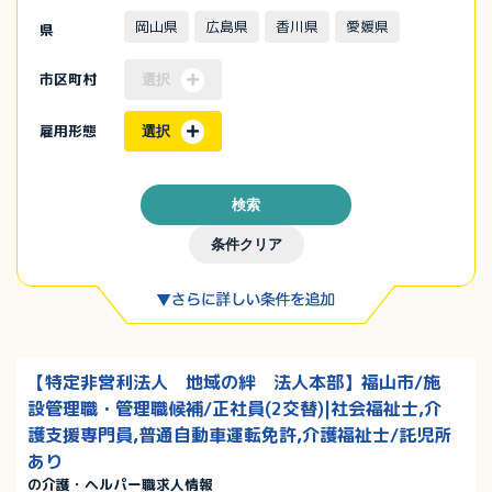
岡山県
広島県
香川県
愛媛県
県
市区町村
選択
雇用形態
選択
検索
条件クリア
【特定非営利法人 地域の絆 法人本部】福山市/施
設管理職・管理職候補/正社員(2交替)|社会福祉士,介
護支援専門員,普通自動車運転免許,介護福祉士/託児所
あり
の介護・ヘルパー職求人情報