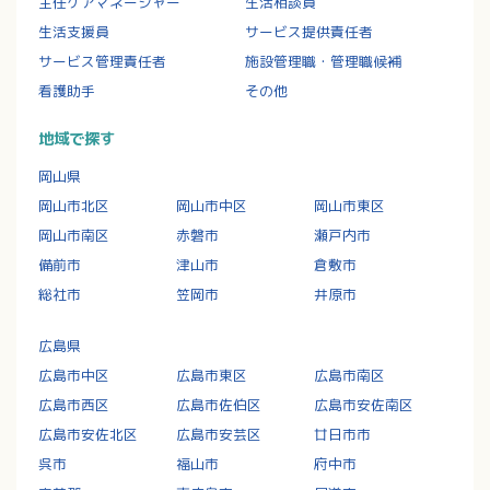
主任ケアマネージャー
生活相談員
生活支援員
サービス提供責任者
サービス管理責任者
施設管理職・管理職候補
看護助手
その他
地域で探す
岡山県
岡山市北区
岡山市中区
岡山市東区
岡山市南区
赤磐市
瀬戸内市
備前市
津山市
倉敷市
総社市
笠岡市
井原市
広島県
広島市中区
広島市東区
広島市南区
広島市西区
広島市佐伯区
広島市安佐南区
広島市安佐北区
広島市安芸区
廿日市市
呉市
福山市
府中市