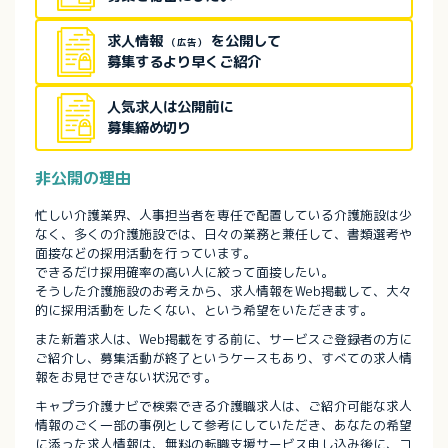
求人情報
を公開して
（広告）
募集するより早くご紹介
人気求人は公開前に
募集締め切り
非公開の理由
忙しい介護業界、人事担当者を専任で配置している介護施設は少
なく、多くの介護施設では、日々の業務と兼任して、書類選考や
面接などの採用活動を行っています。
できるだけ採用確率の高い人に絞って面接したい。
そうした介護施設のお考えから、求人情報をWeb掲載して、大々
的に採用活動をしたくない、という希望をいただきます。
また新着求人は、Web掲載をする前に、サービスご登録者の方に
ご紹介し、募集活動が終了というケースもあり、すべての求人情
報をお見せできない状況です。
キャプラ介護ナビで検索できる介護職求人は、ご紹介可能な求人
情報のごく一部の事例として参考にしていただき、あなたの希望
に添った求人情報は、無料の転職支援サービス申し込み後に、コ