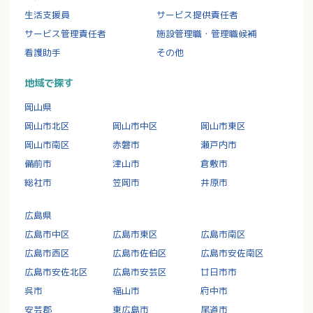
生活支援員
サービス提供責任者
サービス管理責任者
施設管理職・管理職候補
看護助手
その他
地域で探す
岡山県
岡山市北区
岡山市中区
岡山市東区
岡山市南区
赤磐市
瀬戸内市
備前市
津山市
倉敷市
総社市
笠岡市
井原市
広島県
広島市中区
広島市東区
広島市南区
広島市西区
広島市佐伯区
広島市安佐南区
広島市安佐北区
広島市安芸区
廿日市市
呉市
福山市
府中市
安芸郡
東広島市
尾道市