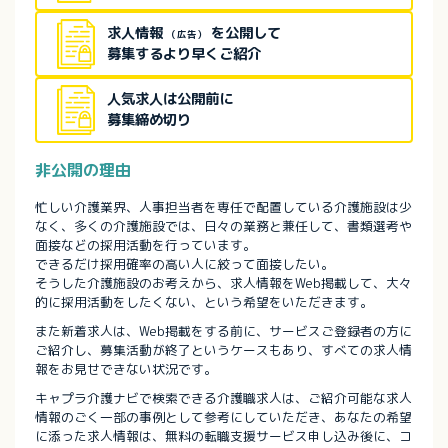
求人情報
を公開して
（広告）
募集するより早くご紹介
人気求人は公開前に
募集締め切り
非公開の理由
忙しい介護業界、人事担当者を専任で配置している介護施設は少
なく、多くの介護施設では、日々の業務と兼任して、書類選考や
面接などの採用活動を行っています。
できるだけ採用確率の高い人に絞って面接したい。
そうした介護施設のお考えから、求人情報をWeb掲載して、大々
的に採用活動をしたくない、という希望をいただきます。
また新着求人は、Web掲載をする前に、サービスご登録者の方に
ご紹介し、募集活動が終了というケースもあり、すべての求人情
報をお見せできない状況です。
キャプラ介護ナビで検索できる介護職求人は、ご紹介可能な求人
情報のごく一部の事例として参考にしていただき、あなたの希望
に添った求人情報は、無料の転職支援サービス申し込み後に、コ