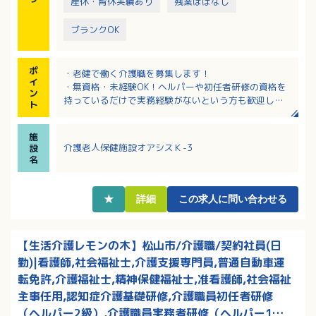
産休・育休実績あり
残業ほぼなし
ブランクOK
ポ
・老健で働く介護職を募集します！
イ
・無資格・未経験OK！ヘルパーや初任者研修の資格を
ン
持っているだけで実務経験がないという方も歓迎しま
ト
す！
・病院隣接のため医療連携は安心の職場です！
施
・年間休日124日！残業はほぼありません！
介護老人保健施設オアシスＫ-3
設
・幅広い世代が活躍中！年齢を気にせずご応募くださ
名
い！
★
詳細
この求人に問い合わせる
【生活介護レモンの木】松山市/介護職/契約社員(日
勤)|看護師,社会福祉士,介護支援専門員,普通自動車運
転免許,介護福祉士,精神保健福祉士,准看護師,社会福祉
主事任用,認知症介護基礎研修,介護職員初任者研修
（ヘルパー2級）,介護職員実務者研修（ヘルパー1