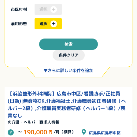
市区町村
選択
雇用形態
選択
検索
条件クリア
【浜脇整形外科病院】広島市中区/看護助手/正社員
(日勤)|無資格OK,介護福祉士,介護職員初任者研修（ヘ
ルパー2級）,介護職員実務者研修（ヘルパー1級）/残
業なし
の介護・ヘルパー職求人情報
190,000
～
円
/月（概算）
広島県広島市中区