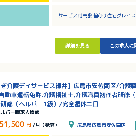
・60歳以上の方も応募可能です！
サービス付高齢者向け住宅グレイス
詳細
を見る
この求人に
ぎ介護デイサービス緑井】広島市安佐南区/介護職/
通自動車運転免許,介護福祉士,介護職員初任者研修（
研修（ヘルパー1級）/完全週休二日
ヘルパー職求人情報
51,500
円
/月（概算）
広島県広島市安佐南区