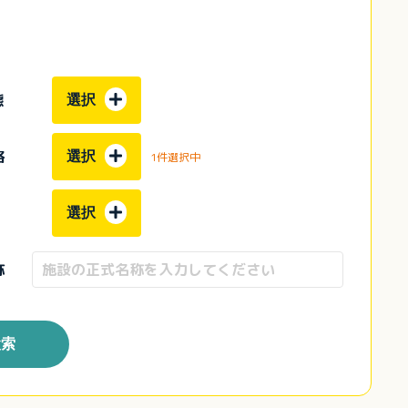
態
選択
格
選択
1件選択中
選択
称
検索