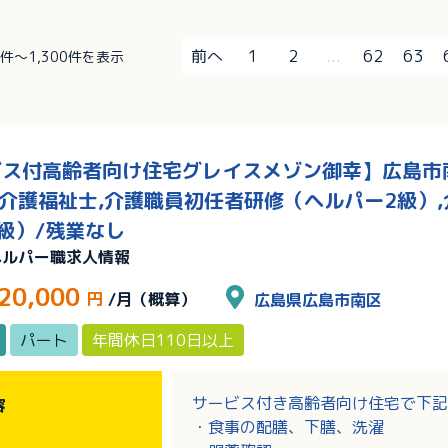
前へ
1
2
...
62
63
81件～1,300件を表示
ス付高齢者向け住宅グレイスメゾン御幸】広島市南
|介護福祉士,介護職員初任者研修（ヘルパー2級）
級）/残業なし
ヘルパー職求人情報
20,000
円
/月（概算）
広島県広島市南区
パート
年間休日110日以上
サービス付き高齢者向け住宅で下記
容
・食事の配膳、下膳、洗濯