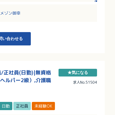
メゾン御幸
問い合わせる
正社員(日勤)|無資格
★気になる
ヘルパー2級）,介護職
求人No.51504
日勤
正社員
未経験OK