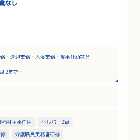
業なし
務・送迎業務・入浴業務・食事介助など
度2まで
会福祉主事任用
ヘルパー2級
研修
介護職員実務者研修