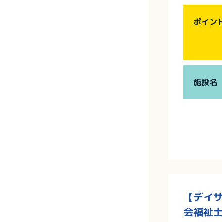
ポイン
施設名
【デイサ
会福祉士