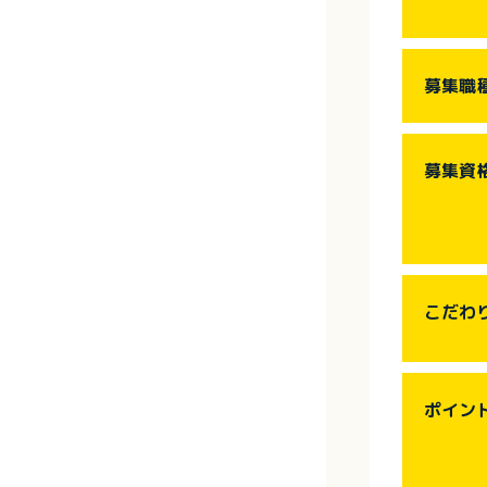
募集職
募集資
こだわ
ポイン