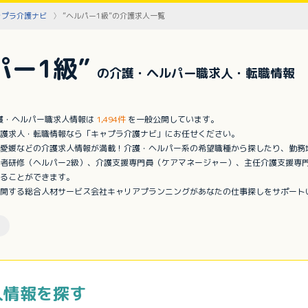
ャプラ介護ナビ
”ヘルパー1級”の介護求人一覧
パー1級”
の介護・ヘルパー職求人・転職情報
介護・ヘルパー職求人情報は
1,494件
を一般公開しています。
護求人・転職情報なら「キャプラ介護ナビ」にお任せください。
愛媛などの介護求人情報が満載！介護・ヘルパー系の希望職種から探したり、勤務
者研修（ヘルパー2級）、介護支援専門員（ケアマネージャー）、主任介護支援専
ることができます。
開する総合人材サービス会社キャリアプランニングがあなたの仕事探しをサポート
人情報を探す