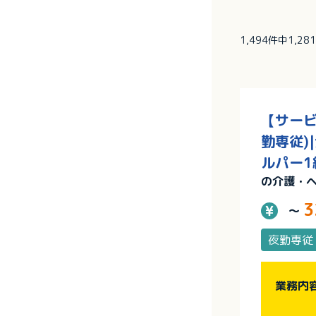
1,494件中1,2
【サービ
勤専従)
ルパー1
の介護・
3
～
夜勤専従
業務内