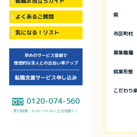
転職お役立ちガイド
県
よくあるご質問
気になる！リスト
市区町村
募集職種
早めのサービス登録で
理想的な求人との出会い率アップ
就業形態
転職支援サービス申し込み
こだわり
0120-074-560
受付時間 9:00～18:00（土日祝除く）