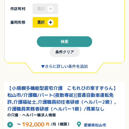
市区町村
選択
雇用形態
選択
検索
条件クリア
【小規模多機能型居宅介護 こもれびの家すずらん】
松山市/介護職/パート(夜勤専従)|普通自動車運転免
許,介護福祉士,介護職員初任者研修（ヘルパー2級）,
介護職員実務者研修（ヘルパー1級）/残業なし
の介護・ヘルパー職求人情報
192,000
～
円
/月（概算）
愛媛県松山市